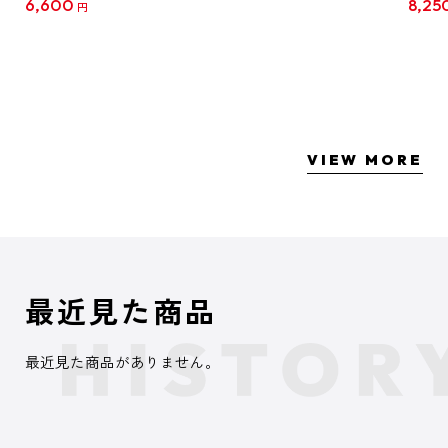
6,600
8,25
円
クリア
【1B
VIEW MORE
最近見た商品
最近見た商品がありません。