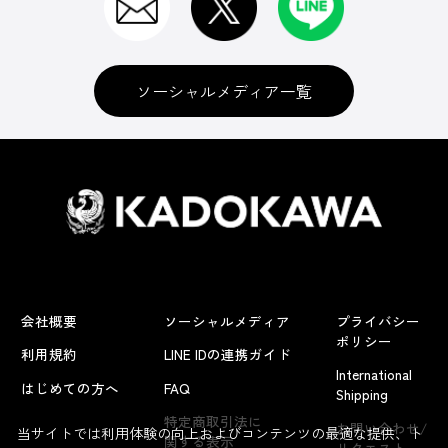
ソーシャルメディア一覧
会社概要
ソーシャルメディア
プライバシー
ポリシー
利用規約
LINE IDの連携ガイド
International
はじめての方へ
FAQ
Shipping
特定商取引法に
お問い合わせ/
当サイトでは利用体験の向上およびコンテンツの最適な提供、ト
関する表示
リクエスト