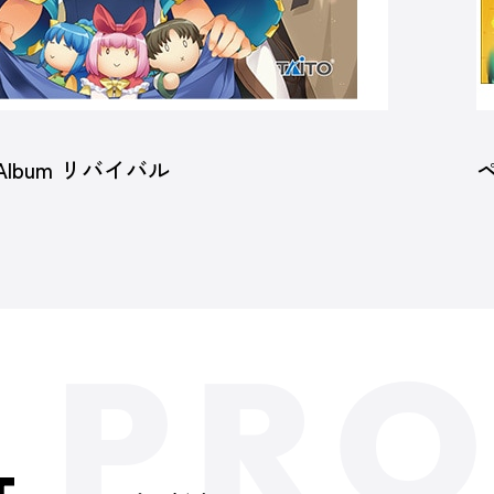
Album リバイバル
T