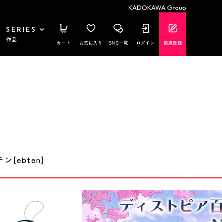
KADOKAWA Group
SERIES
作品
カート
お気に入り
SNS一覧
ログイン
新規登録
[ebten]