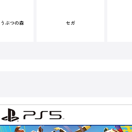
どうぶつの森
セガ