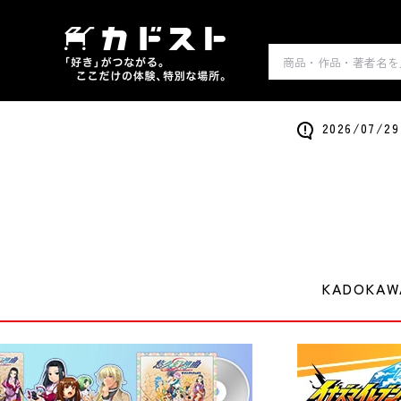
2026/0
KADOKA