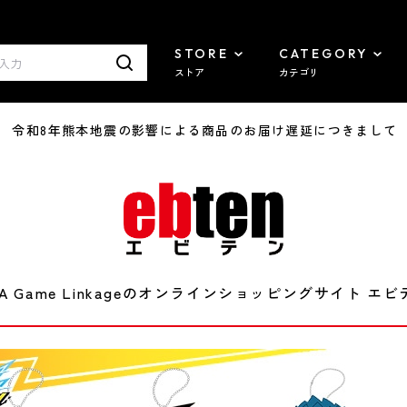
STORE
CATEGORY
ストア
カテゴリ
7/29 令和8年熊本地震の影響による商品のお届け遅延につきまして
WA Game Linkageのオンラインショッピングサイト エビテン