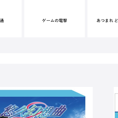
通
ゲームの電撃
あつまれ 