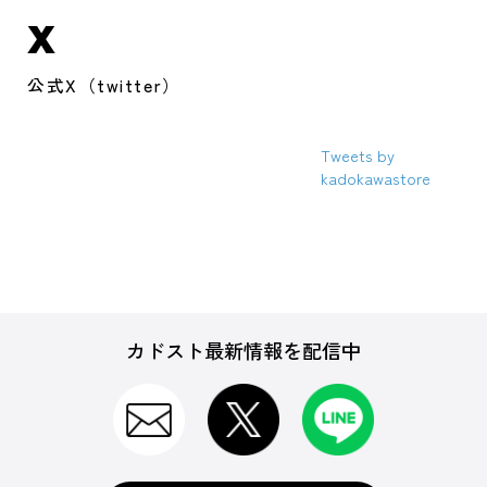
X
公式X（twitter）
Tweets by
kadokawastore
カドスト最新情報を配信中