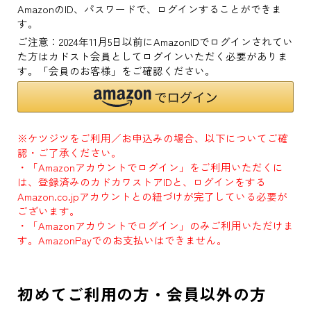
AmazonのID、パスワードで、ログインすることができま
す。
ご注意：2024年11月5日以前にAmazonIDでログインされてい
た方はカドスト会員としてログインいただく必要がありま
す。「会員のお客様」をご確認ください。
※ケツジツをご利用／お申込みの場合、以下についてご確
認・ご了承ください。
・「Amazonアカウントでログイン」をご利用いただくに
は、登録済みのカドカワストアIDと、ログインをする
Amazon.co.jpアカウントとの紐づけが完了している必要が
ございます。
・「Amazonアカウントでログイン」のみご利用いただけま
す。AmazonPayでのお支払いはできません。
初めてご利用の方・会員以外の方