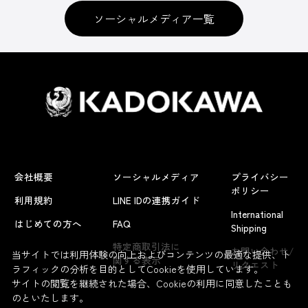
ソーシャルメディア一覧
会社概要
ソーシャルメディア
プライバシー
ポリシー
利用規約
LINE IDの連携ガイド
International
はじめての方へ
FAQ
Shipping
特定商取引法に
お問い合わせ/
当サイトでは利用体験の向上およびコンテンツの最適な提供、ト
関する表示
リクエスト
ラフィックの分析を目的としてCookieを使用しています。
サイトの閲覧を継続された場合、Cookieの利用に同意したことも
のといたします。