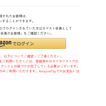
登録されたお客様は、
インすることができます。
zonIDでログインされていた方はカドスト会員として
「会員のお客様」をご確認ください。
合、以下についてご確認・ご了承ください。
」をご利用いただくには、登録済みのカドカワストアID
jpアカウントとの紐づけが完了している必要がございます。
のみご利用いただけます。AmazonPayでのお支払いは