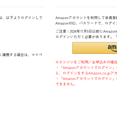
方は、以下よりログインして
Amazonアカウントを利用して会員
AmazonのID、パスワードで、ログ
ご注意：2024年11月5日以前にAma
ログインいただく必要があります。
ントに連携する場合は、マイペ
※ケツジツをご利用／お申込みの場
・「Amazonアカウントでログイン
と、ログインをするAmazon.co.
・「Amazonアカウントでログイン」
できません。