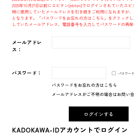
2025年10月27日以前にエビテン[ebten]でログインされていた
時に使用していたメールドレスを引き続きご利用になれますが、
となります。「パスワードをお忘れの方はこちら」をクリックし
していたメールアドレス、電話番号を入力してパスワードの再発
メールアドレ
ス：
パスワード：
パスワー
パスワードをお忘れの方はこちら
メールアドレスがご不明の場合はお問い
KADOKAWA-IDアカウントでログイン