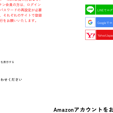
エビテン会員の方は、ログイン
パスワードの再設定が必要
LINEでロ
、それぞれのサイトで登録
行をお願いいたします。
Googleで
Yahoo!Ja
ドを表示する
合わせください
Amazonアカウントを