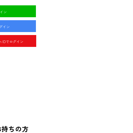
グイン
ログイン
pan IDでログイン
お持ちの方