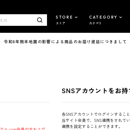
STORE
CATEGORY
ストア
カテゴリ
7/29 令和8年熊本地震の影響による商品のお届け遅延につきまして
SNSアカウントをお持
各SNSアカウントでログインするこ
当サイト会員で、SNS連携をされて
連携を設定することができます。
ラアニ.com会員の方および、