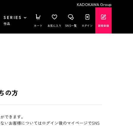
KADOKAWA Group
SERIES
作品
カート
お気に入り
SNS一覧
ログイン
新規登録
ちの方
とができます。
いないお客様についてはログイン後のマイページでSNS