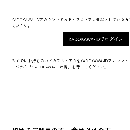
KADOKAWA-IDアカウントでカドカワストアに登録されている
ください。
※すでにお持ちのカドカワストアIDをKADOKAWA-IDアカウ
ージから「KADOKAWA-ID連携」を行ってください。
初めてご利用の方・会員以外の方