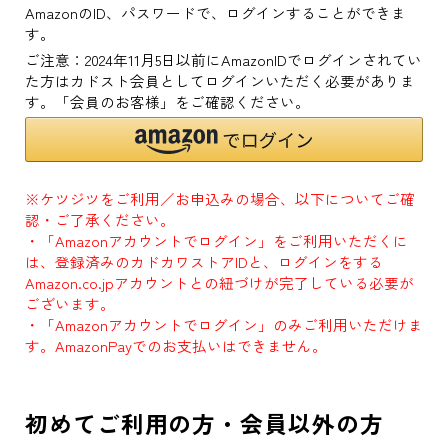
AmazonのID、パスワードで、ログインすることができま
す。
ご注意：2024年11月5日以前にAmazonIDでログインされてい
た方はカドスト会員としてログインいただく必要がありま
す。「会員のお客様」をご確認ください。
※ケツジツをご利用／お申込みの場合、以下についてご確
認・ご了承ください。
・「Amazonアカウントでログイン」をご利用いただくに
は、登録済みのカドカワストアIDと、ログインをする
Amazon.co.jpアカウントとの紐づけが完了している必要が
ございます。
・「Amazonアカウントでログイン」のみご利用いただけま
す。AmazonPayでのお支払いはできません。
初めてご利用の方・会員以外の方