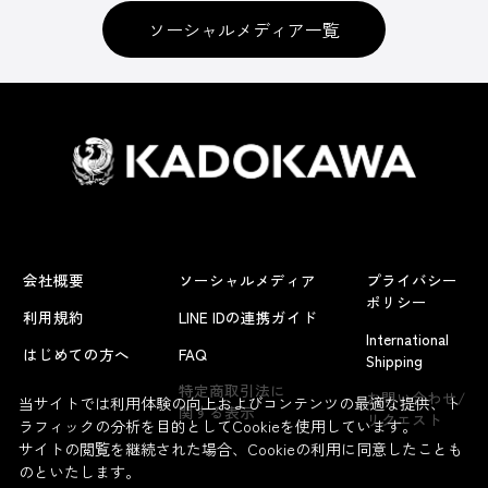
ソーシャルメディア一覧
会社概要
ソーシャルメディア
プライバシー
ポリシー
利用規約
LINE IDの連携ガイド
International
はじめての方へ
FAQ
Shipping
特定商取引法に
お問い合わせ/
当サイトでは利用体験の向上およびコンテンツの最適な提供、ト
関する表示
リクエスト
ラフィックの分析を目的としてCookieを使用しています。
サイトの閲覧を継続された場合、Cookieの利用に同意したことも
のといたします。