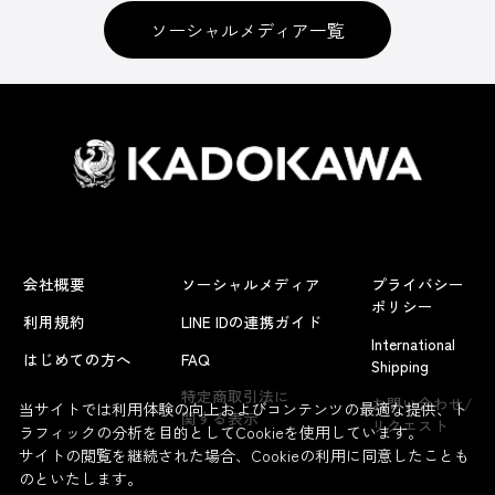
ソーシャルメディア一覧
会社概要
ソーシャルメディア
プライバシー
ポリシー
利用規約
LINE IDの連携ガイド
International
はじめての方へ
FAQ
Shipping
特定商取引法に
お問い合わせ/
当サイトでは利用体験の向上およびコンテンツの最適な提供、ト
関する表示
リクエスト
ラフィックの分析を目的としてCookieを使用しています。
サイトの閲覧を継続された場合、Cookieの利用に同意したことも
のといたします。