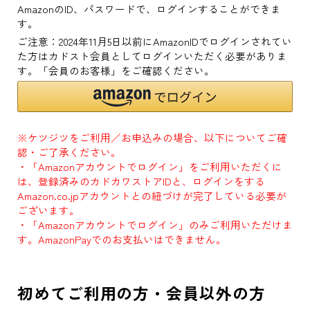
AmazonのID、パスワードで、ログインすることができま
す。
ご注意：2024年11月5日以前にAmazonIDでログインされてい
た方はカドスト会員としてログインいただく必要がありま
す。「会員のお客様」をご確認ください。
※ケツジツをご利用／お申込みの場合、以下についてご確
認・ご了承ください。
・「Amazonアカウントでログイン」をご利用いただくに
は、登録済みのカドカワストアIDと、ログインをする
Amazon.co.jpアカウントとの紐づけが完了している必要が
ございます。
・「Amazonアカウントでログイン」のみご利用いただけま
す。AmazonPayでのお支払いはできません。
初めてご利用の方・会員以外の方