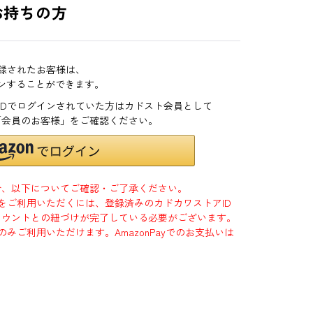
お持ちの方
登録されたお客様は、
インすることができます。
zonIDでログインされていた方はカドスト会員として
「会員のお客様」をご確認ください。
合、以下についてご確認・ご了承ください。
」をご利用いただくには、登録済みのカドカワストアID
jpアカウントとの紐づけが完了している必要がございます。
のみご利用いただけます。AmazonPayでのお支払いは