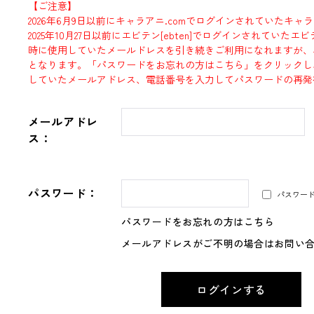
【ご注意】
2026年6月9日以前にキャラアニ.comでログインされていたキャ
2025年10月27日以前にエビテン[ebten]でログインされていた
時に使用していたメールドレスを引き続きご利用になれますが、
となります。「パスワードをお忘れの方はこちら」をクリックし
していたメールアドレス、電話番号を入力してパスワードの再発
メールアドレ
ス：
パスワード：
パスワー
パスワードをお忘れの方はこちら
メールアドレスがご不明の場合はお問い