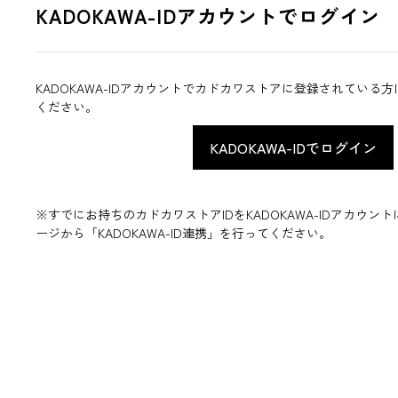
KADOKAWA-IDアカウントでログイン
KADOKAWA-IDアカウントでカドカワストアに登録されている
ください。
※すでにお持ちのカドカワストアIDをKADOKAWA-IDアカウ
ージから「KADOKAWA-ID連携」を行ってください。