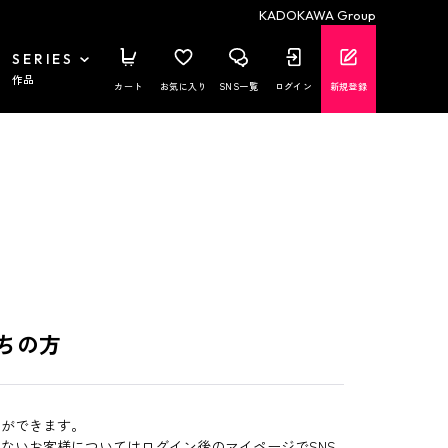
KADOKAWA Group
SERIES
作品
カート
お気に入り
SNS一覧
ログイン
新規登録
ちの方
とができます。
いないお客様についてはログイン後のマイページでSNS