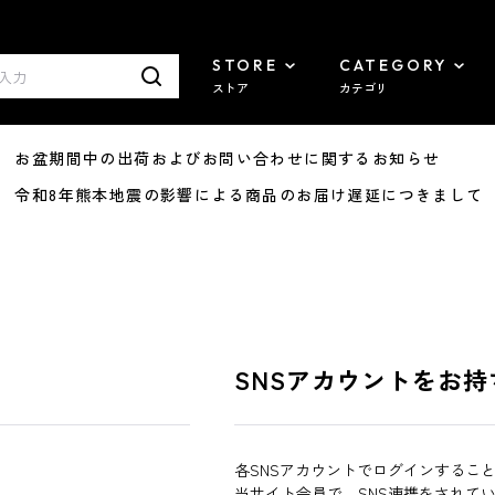
STORE
CATEGORY
ストア
カテゴリ
8/07 お盆期間中の出荷およびお問い合わせに関するお知らせ
7/29 令和8年熊本地震の影響による商品のお届け遅延につきまして
SNSアカウントをお持
各SNSアカウントでログインするこ
当サイト会員で、SNS連携をされて