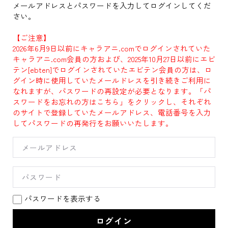
メールアドレスとパスワードを入力してログインしてくだ
さい。
【ご注意】
2026年6月9日以前にキャラアニ.comでログインされていた
キャラアニ.com会員の方および、2025年10月27日以前にエビ
テン[ebten]でログインされていたエビテン会員の方は、ロ
グイン時に使用していたメールドレスを引き続きご利用に
なれますが、パスワードの再設定が必要となります。「パ
スワードをお忘れの方はこちら」をクリックし、それぞれ
のサイトで登録していたメールアドレス、電話番号を入力
してパスワードの再発行をお願いいたします。
パスワードを表示する