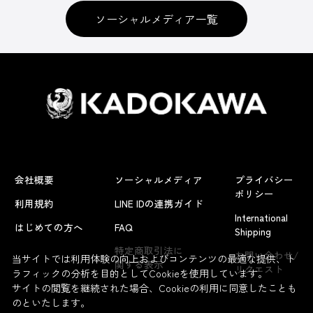
ソーシャルメディア一覧
会社概要
ソーシャルメディア
プライバシー
ポリシー
利用規約
LINE IDの連携ガイド
International
はじめての方へ
FAQ
Shipping
特定商取引法に
お問い合わせ/
当サイトでは利用体験の向上およびコンテンツの最適な提供、ト
関する表示
リクエスト
ラフィックの分析を目的としてCookieを使用しています。
サイトの閲覧を継続された場合、Cookieの利用に同意したことも
のといたします。