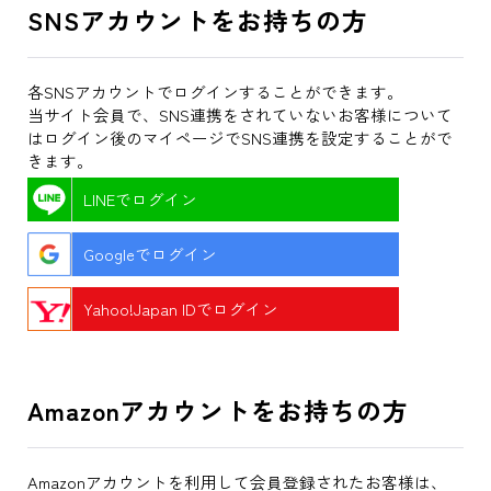
SNSアカウントをお持ちの方
各SNSアカウントでログインすることができます。
当サイト会員で、SNS連携をされていないお客様について
はログイン後のマイページでSNS連携を設定することがで
きます。
LINEでログイン
Googleでログイン
Yahoo!Japan IDでログイン
Amazonアカウントをお持ちの方
Amazonアカウントを利用して会員登録されたお客様は、