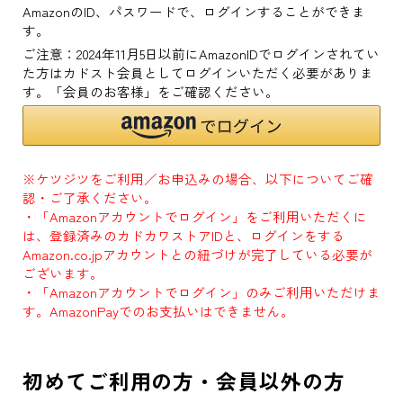
AmazonのID、パスワードで、ログインすることができま
す。
ご注意：2024年11月5日以前にAmazonIDでログインされてい
た方はカドスト会員としてログインいただく必要がありま
す。「会員のお客様」をご確認ください。
※ケツジツをご利用／お申込みの場合、以下についてご確
認・ご了承ください。
・「Amazonアカウントでログイン」をご利用いただくに
は、登録済みのカドカワストアIDと、ログインをする
Amazon.co.jpアカウントとの紐づけが完了している必要が
ございます。
・「Amazonアカウントでログイン」のみご利用いただけま
す。AmazonPayでのお支払いはできません。
初めてご利用の方・会員以外の方