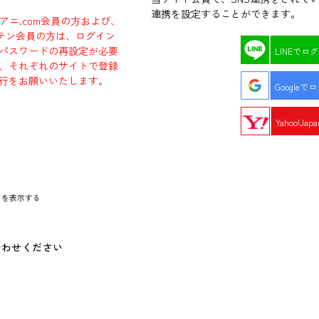
連携を設定することができます。
ラアニ.com会員の方および、
エビテン会員の方は、ログイン
パスワードの再設定が必要
LINEでロ
、それぞれのサイトで登録
行をお願いいたします。
Googleで
Yahoo!Ja
ドを表示する
合わせください