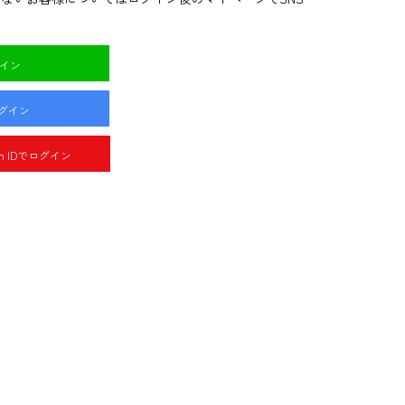
グイン
ログイン
pan IDでログイン