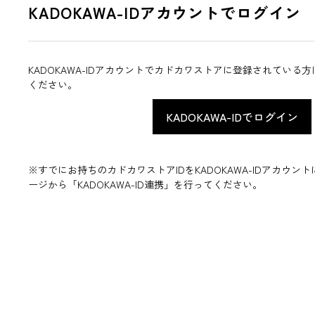
KADOKAWA-IDアカウントでログイン
KADOKAWA-IDアカウントでカドカワストアに登録されている
ください。
※すでにお持ちのカドカワストアIDをKADOKAWA-IDアカウ
ージから「KADOKAWA-ID連携」を行ってください。