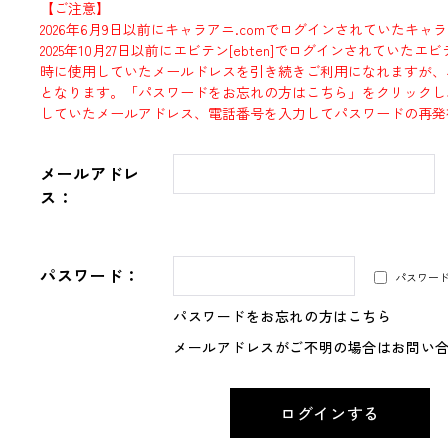
【ご注意】
2026年6月9日以前にキャラアニ.comでログインされていたキャ
2025年10月27日以前にエビテン[ebten]でログインされていた
時に使用していたメールドレスを引き続きご利用になれますが、
となります。「パスワードをお忘れの方はこちら」をクリックし
していたメールアドレス、電話番号を入力してパスワードの再発
メールアドレ
ス：
パスワード：
パスワー
パスワードをお忘れの方はこちら
メールアドレスがご不明の場合はお問い