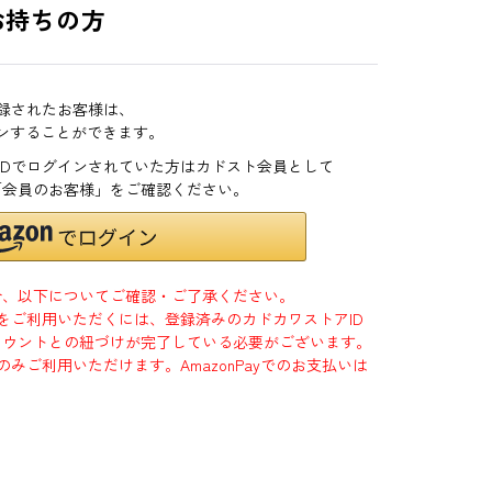
お持ちの方
登録されたお客様は、
インすることができます。
zonIDでログインされていた方はカドスト会員として
「会員のお客様」をご確認ください。
合、以下についてご確認・ご了承ください。
」をご利用いただくには、登録済みのカドカワストアID
jpアカウントとの紐づけが完了している必要がございます。
のみご利用いただけます。AmazonPayでのお支払いは