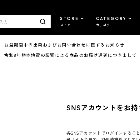
STORE
CATEGORY
ストア
カテゴリ
8/07 お盆期間中の出荷およびお問い合わせに関するお知らせ
7/29 令和8年熊本地震の影響による商品のお届け遅延につきまして
SNSアカウントをお持
各SNSアカウントでログインするこ
当サイト会員で、SNS連携をされて