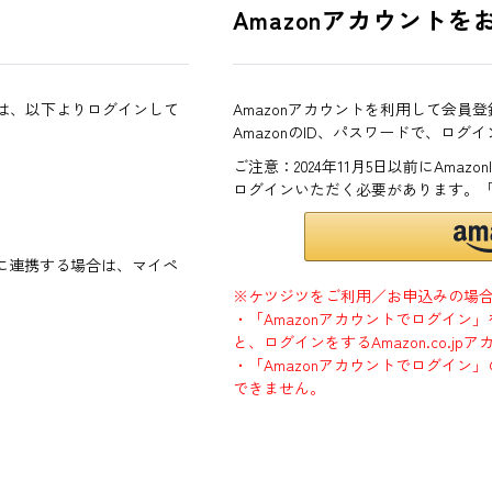
Amazonアカウントを
方は、以下よりログインして
Amazonアカウントを利用して会員
AmazonのID、パスワードで、ログ
ご注意：2024年11月5日以前にAma
ログインいただく必要があります。
ントに連携する場合は、マイペ
※ケツジツをご利用／お申込みの場
・「Amazonアカウントでログイン
と、ログインをするAmazon.co.
・「Amazonアカウントでログイン」
できません。