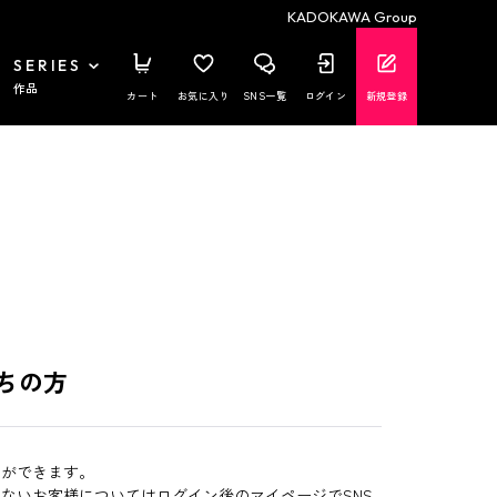
KADOKAWA Group
SERIES
作品
カート
お気に入り
SNS一覧
ログイン
新規登録
ちの方
とができます。
いないお客様についてはログイン後のマイページでSNS