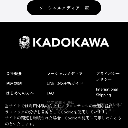
ソーシャルメディア一覧
会社概要
ソーシャルメディア
プライバシー
ポリシー
利用規約
LINE IDの連携ガイド
International
はじめての方へ
FAQ
Shipping
特定商取引法に
お問い合わせ/
当サイトでは利用体験の向上およびコンテンツの最適な提供、ト
関する表示
リクエスト
ラフィックの分析を目的としてCookieを使用しています。
サイトの閲覧を継続された場合、Cookieの利用に同意したことも
のといたします。