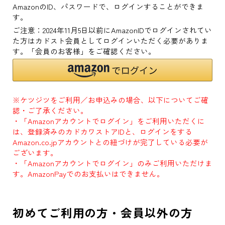
AmazonのID、パスワードで、ログインすることができま
す。
ご注意：2024年11月5日以前にAmazonIDでログインされてい
た方はカドスト会員としてログインいただく必要がありま
す。「会員のお客様」をご確認ください。
※ケツジツをご利用／お申込みの場合、以下についてご確
認・ご了承ください。
・「Amazonアカウントでログイン」をご利用いただくに
は、登録済みのカドカワストアIDと、ログインをする
Amazon.co.jpアカウントとの紐づけが完了している必要が
ございます。
・「Amazonアカウントでログイン」のみご利用いただけま
す。AmazonPayでのお支払いはできません。
初めてご利用の方・会員以外の方