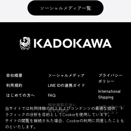
ソーシャルメディア一覧
会社概要
ソーシャルメディア
プライバシー
ポリシー
利用規約
LINE IDの連携ガイド
International
はじめての方へ
FAQ
Shipping
特定商取引法に
お問い合わせ/
当サイトでは利用体験の向上およびコンテンツの最適な提供、ト
関する表示
リクエスト
ラフィックの分析を目的としてCookieを使用しています。
サイトの閲覧を継続された場合、Cookieの利用に同意したことも
のといたします。