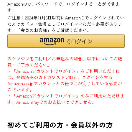
AmazonのID、パスワードで、ログインすることができま
す。
ご注意：2024年11月5日以前にAmazonIDでログインされてい
た方はカドスト会員としてログインいただく必要がありま
す。「会員のお客様」をご確認ください。
※ケツジツをご利用／お申込みの場合、以下についてご確
認・ご了承ください。
・「Amazonアカウントでログイン」をご利用いただくに
は、登録済みのカドカワストアIDと、ログインをする
Amazon.co.jpアカウントとの紐づけが完了している必要が
ございます。
・「Amazonアカウントでログイン」のみご利用いただけま
す。AmazonPayでのお支払いはできません。
初めてご利用の方・会員以外の方