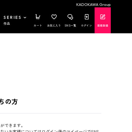
KADOKAWA Group
SERIES
作品
カート
お気に入り
SNS一覧
ログイン
新規登録
ちの方
とができます。
いないお客様についてはログイン後のマイページでSNS