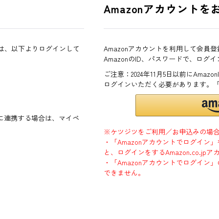
Amazonアカウントを
方は、以下よりログインして
Amazonアカウントを利用して会員
AmazonのID、パスワードで、ログ
ご注意：2024年11月5日以前にAma
ログインいただく必要があります。
ントに連携する場合は、マイペ
※ケツジツをご利用／お申込みの場
・「Amazonアカウントでログイン
と、ログインをするAmazon.co.
・「Amazonアカウントでログイン」
できません。