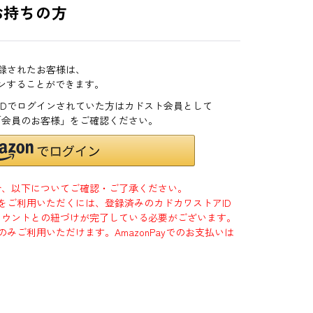
お持ちの方
登録されたお客様は、
インすることができます。
zonIDでログインされていた方はカドスト会員として
「会員のお客様」をご確認ください。
合、以下についてご確認・ご了承ください。
」をご利用いただくには、登録済みのカドカワストアID
jpアカウントとの紐づけが完了している必要がございます。
のみご利用いただけます。AmazonPayでのお支払いは