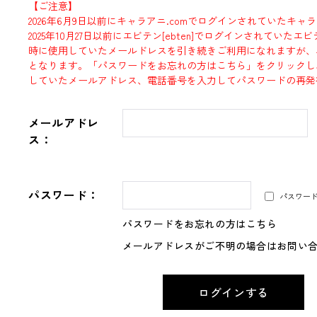
【ご注意】
2026年6月9日以前にキャラアニ.comでログインされていたキャ
2025年10月27日以前にエビテン[ebten]でログインされていた
時に使用していたメールドレスを引き続きご利用になれますが、
となります。「パスワードをお忘れの方はこちら」をクリックし
していたメールアドレス、電話番号を入力してパスワードの再発
メールアドレ
ス：
パスワード：
パスワー
パスワードをお忘れの方はこちら
メールアドレスがご不明の場合はお問い