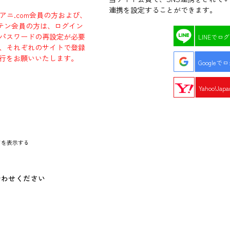
連携を設定することができます。
ラアニ.com会員の方および、
エビテン会員の方は、ログイン
パスワードの再設定が必要
LINEでロ
、それぞれのサイトで登録
行をお願いいたします。
Googleで
Yahoo!Ja
ドを表示する
合わせください