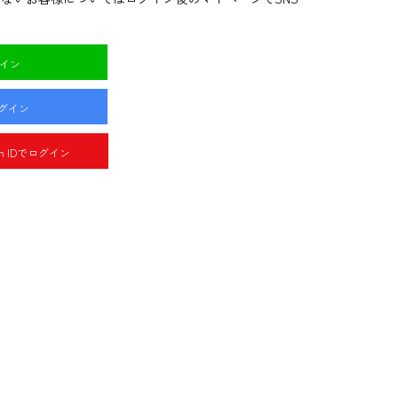
グイン
ログイン
pan IDでログイン