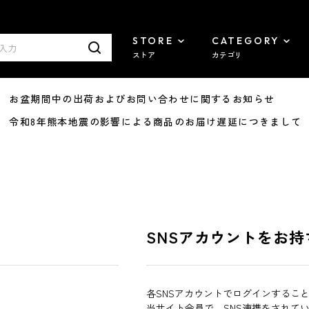
STORE
CATEGORY
ストア
カテゴリ
8/07 お盆期間中の出荷およびお問い合わせに関するお知らせ
7/29 令和8年熊本地震の影響による商品のお届け遅延につきまして
SNSアカウントをお持
各SNSアカウントでログインするこ
当サイト会員で、SNS連携をされて