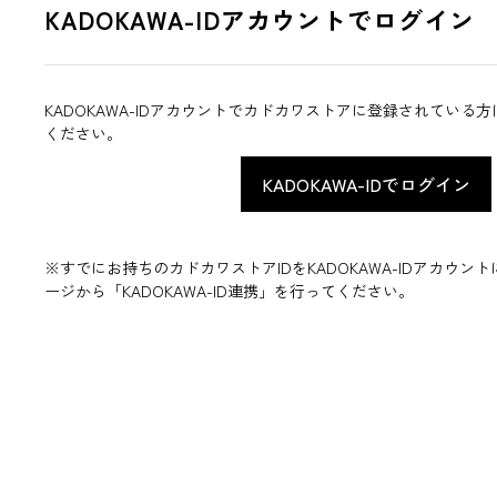
KADOKAWA-IDアカウントでログイン
KADOKAWA-IDアカウントでカドカワストアに登録されている
ください。
※すでにお持ちのカドカワストアIDをKADOKAWA-IDアカウ
ージから「KADOKAWA-ID連携」を行ってください。