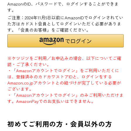
AmazonのID、パスワードで、ログインすることができま
す。
ご注意：2024年11月5日以前にAmazonIDでログインされてい
た方はカドスト会員としてログインいただく必要がありま
す。「会員のお客様」をご確認ください。
※ケツジツをご利用／お申込みの場合、以下についてご確
認・ご了承ください。
・「Amazonアカウントでログイン」をご利用いただくに
は、登録済みのカドカワストアIDと、ログインをする
Amazon.co.jpアカウントとの紐づけが完了している必要が
ございます。
・「Amazonアカウントでログイン」のみご利用いただけま
す。AmazonPayでのお支払いはできません。
初めてご利用の方・会員以外の方