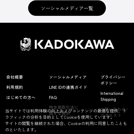
ソーシャルメディア一覧
会社概要
ソーシャルメディア
プライバシー
ポリシー
利用規約
LINE IDの連携ガイド
International
はじめての方へ
FAQ
Shipping
特定商取引法に
お問い合わせ/
当サイトでは利用体験の向上およびコンテンツの最適な提供、ト
関する表示
リクエスト
ラフィックの分析を目的としてCookieを使用しています。
サイトの閲覧を継続された場合、Cookieの利用に同意したことも
のといたします。