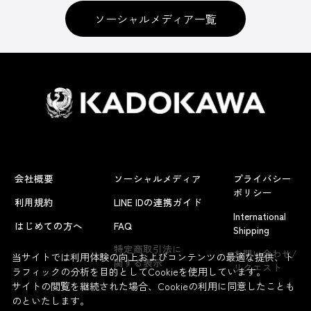
ソーシャルメディア一覧
会社概要
ソーシャルメディア
プライバシー
ポリシー
利用規約
LINE IDの連携ガイド
International
はじめての方へ
FAQ
Shipping
特定商取引法に
お問い合わせ/
当サイトでは利用体験の向上およびコンテンツの最適な提供、ト
関する表示
リクエスト
ラフィックの分析を目的としてCookieを使用しています。
サイトの閲覧を継続された場合、Cookieの利用に同意したことも
のといたします。