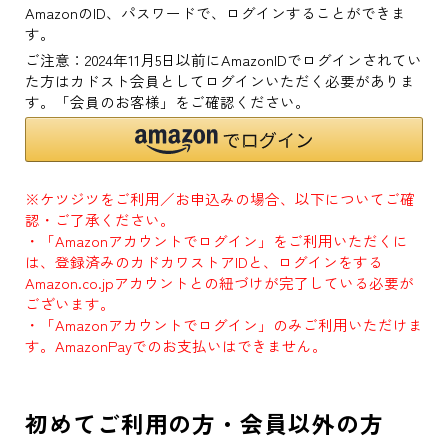
AmazonのID、パスワードで、ログインすることができま
す。
ご注意：2024年11月5日以前にAmazonIDでログインされてい
た方はカドスト会員としてログインいただく必要がありま
す。「会員のお客様」をご確認ください。
※ケツジツをご利用／お申込みの場合、以下についてご確
認・ご了承ください。
・「Amazonアカウントでログイン」をご利用いただくに
は、登録済みのカドカワストアIDと、ログインをする
Amazon.co.jpアカウントとの紐づけが完了している必要が
ございます。
・「Amazonアカウントでログイン」のみご利用いただけま
す。AmazonPayでのお支払いはできません。
初めてご利用の方・会員以外の方