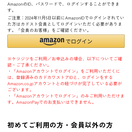
AmazonのID、パスワードで、ログインすることができま
す。
ご注意：2024年11月5日以前にAmazonIDでログインされてい
た方はカドスト会員としてログインいただく必要がありま
す。「会員のお客様」をご確認ください。
※ケツジツをご利用／お申込みの場合、以下についてご確
認・ご了承ください。
・「Amazonアカウントでログイン」をご利用いただくに
は、登録済みのカドカワストアIDと、ログインをする
Amazon.co.jpアカウントとの紐づけが完了している必要が
ございます。
・「Amazonアカウントでログイン」のみご利用いただけま
す。AmazonPayでのお支払いはできません。
初めてご利用の方・会員以外の方