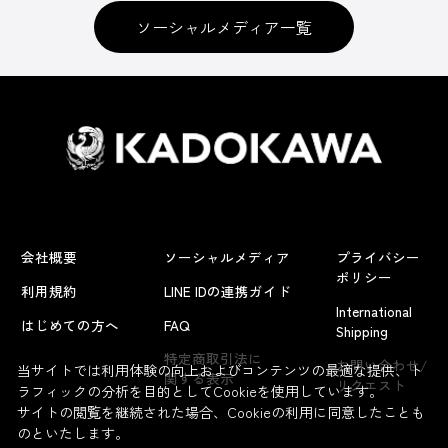
ソーシャルメディア一覧
会社概要
ソーシャルメディア
プライバシー
ポリシー
利用規約
LINE IDの連携ガイド
International
はじめての方へ
FAQ
Shipping
特定商取引法に
お問い合わせ/
当サイトでは利用体験の向上およびコンテンツの最適な提供、ト
関する表示
リクエスト
ラフィックの分析を目的としてCookieを使用しています。
サイトの閲覧を継続された場合、Cookieの利用に同意したことも
のといたします。