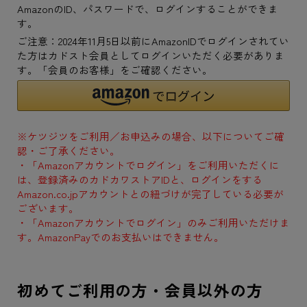
AmazonのID、パスワードで、ログインすることができま
す。
ご注意：2024年11月5日以前にAmazonIDでログインされてい
た方はカドスト会員としてログインいただく必要がありま
す。「会員のお客様」をご確認ください。
※ケツジツをご利用／お申込みの場合、以下についてご確
認・ご了承ください。
・「Amazonアカウントでログイン」をご利用いただくに
は、登録済みのカドカワストアIDと、ログインをする
Amazon.co.jpアカウントとの紐づけが完了している必要が
ございます。
・「Amazonアカウントでログイン」のみご利用いただけま
す。AmazonPayでのお支払いはできません。
初めてご利用の方・会員以外の方