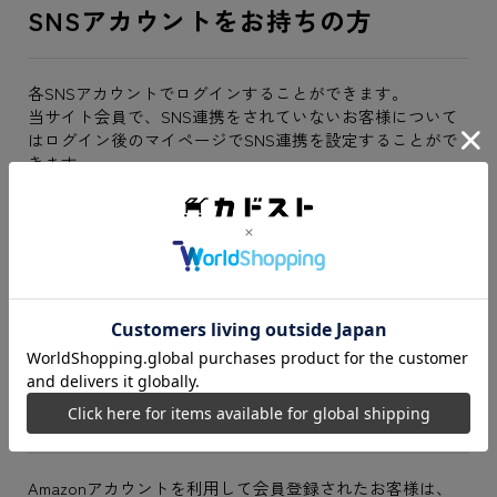
SNSアカウントをお持ちの方
各SNSアカウントでログインすることができます。
当サイト会員で、SNS連携をされていないお客様について
はログイン後のマイページでSNS連携を設定することがで
きます。
LINEでログイン
Googleでログイン
Yahoo!Japan IDでログイン
Amazonアカウントをお持ちの方
Amazonアカウントを利用して会員登録されたお客様は、