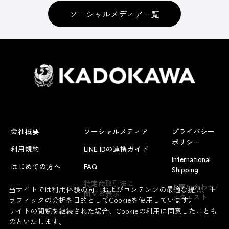
ソーシャルメディア一覧
会社概要
ソーシャルメディア
プライバシー
ポリシー
利用規約
LINE IDの連携ガイド
International
はじめての方へ
FAQ
Shipping
特定商取引法に
お問い合わせ/
当サイトでは利用体験の向上およびコンテンツの最適な提供、ト
関する表示
リクエスト
ラフィックの分析を目的としてCookieを使用しています。
サイトの閲覧を継続された場合、Cookieの利用に同意したことも
のといたします。