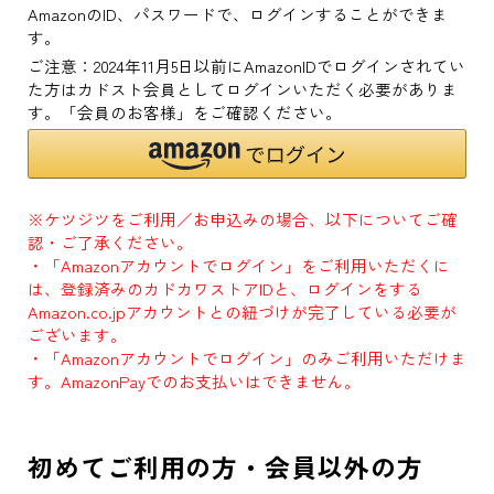
AmazonのID、パスワードで、ログインすることができま
す。
ご注意：2024年11月5日以前にAmazonIDでログインされてい
た方はカドスト会員としてログインいただく必要がありま
す。「会員のお客様」をご確認ください。
※ケツジツをご利用／お申込みの場合、以下についてご確
認・ご了承ください。
・「Amazonアカウントでログイン」をご利用いただくに
は、登録済みのカドカワストアIDと、ログインをする
Amazon.co.jpアカウントとの紐づけが完了している必要が
ございます。
・「Amazonアカウントでログイン」のみご利用いただけま
す。AmazonPayでのお支払いはできません。
初めてご利用の方・会員以外の方