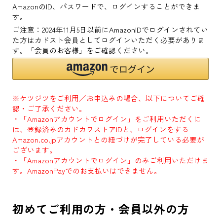
AmazonのID、パスワードで、ログインすることができま
す。
ご注意：2024年11月5日以前にAmazonIDでログインされてい
た方はカドスト会員としてログインいただく必要がありま
す。「会員のお客様」をご確認ください。
※ケツジツをご利用／お申込みの場合、以下についてご確
認・ご了承ください。
・「Amazonアカウントでログイン」をご利用いただくに
は、登録済みのカドカワストアIDと、ログインをする
Amazon.co.jpアカウントとの紐づけが完了している必要が
ございます。
・「Amazonアカウントでログイン」のみご利用いただけま
す。AmazonPayでのお支払いはできません。
初めてご利用の方・会員以外の方