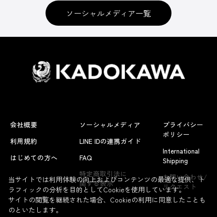
ソーシャルメディア一覧
会社概要
ソーシャルメディア
プライバシー
ポリシー
利用規約
LINE IDの連携ガイド
International
はじめての方へ
FAQ
Shipping
特定商取引法に
お問い合わせ/
当サイトでは利用体験の向上およびコンテンツの最適な提供、ト
関する表示
リクエスト
ラフィックの分析を目的としてCookieを使用しています。
サイトの閲覧を継続された場合、Cookieの利用に同意したことも
のといたします。