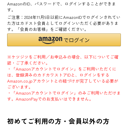
AmazonのID、パスワードで、ログインすることができま
す。
ご注意：2024年11月5日以前にAmazonIDでログインされてい
た方はカドスト会員としてログインいただく必要がありま
す。「会員のお客様」をご確認ください。
※ケツジツをご利用／お申込みの場合、以下についてご確
認・ご了承ください。
・「Amazonアカウントでログイン」をご利用いただくに
は、登録済みのカドカワストアIDと、ログインをする
Amazon.co.jpアカウントとの紐づけが完了している必要が
ございます。
・「Amazonアカウントでログイン」のみご利用いただけま
す。AmazonPayでのお支払いはできません。
初めてご利用の方・会員以外の方