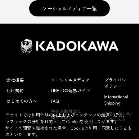
ソーシャルメディア一覧
会社概要
ソーシャルメディア
プライバシー
ポリシー
利用規約
LINE IDの連携ガイド
International
はじめての方へ
FAQ
Shipping
特定商取引法に
お問い合わせ/
当サイトでは利用体験の向上およびコンテンツの最適な提供、ト
関する表示
リクエスト
ラフィックの分析を目的としてCookieを使用しています。
サイトの閲覧を継続された場合、Cookieの利用に同意したことも
のといたします。