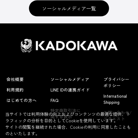
ソーシャルメディア一覧
会社概要
ソーシャルメディア
プライバシー
ポリシー
利用規約
LINE IDの連携ガイド
International
はじめての方へ
FAQ
Shipping
特定商取引法に
お問い合わせ/
当サイトでは利用体験の向上およびコンテンツの最適な提供、ト
関する表示
リクエスト
ラフィックの分析を目的としてCookieを使用しています。
サイトの閲覧を継続された場合、Cookieの利用に同意したことも
のといたします。