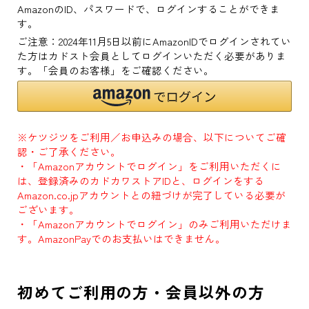
AmazonのID、パスワードで、ログインすることができま
す。
ご注意：2024年11月5日以前にAmazonIDでログインされてい
た方はカドスト会員としてログインいただく必要がありま
す。「会員のお客様」をご確認ください。
※ケツジツをご利用／お申込みの場合、以下についてご確
認・ご了承ください。
・「Amazonアカウントでログイン」をご利用いただくに
は、登録済みのカドカワストアIDと、ログインをする
Amazon.co.jpアカウントとの紐づけが完了している必要が
ございます。
・「Amazonアカウントでログイン」のみご利用いただけま
す。AmazonPayでのお支払いはできません。
初めてご利用の方・会員以外の方