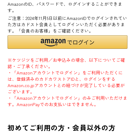
AmazonのID、パスワードで、ログインすることができま
す。
ご注意：2024年11月5日以前にAmazonIDでログインされてい
た方はカドスト会員としてログインいただく必要がありま
す。「会員のお客様」をご確認ください。
※ケツジツをご利用／お申込みの場合、以下についてご確
認・ご了承ください。
・「Amazonアカウントでログイン」をご利用いただくに
は、登録済みのカドカワストアIDと、ログインをする
Amazon.co.jpアカウントとの紐づけが完了している必要が
ございます。
・「Amazonアカウントでログイン」のみご利用いただけま
す。AmazonPayでのお支払いはできません。
初めてご利用の方・会員以外の方