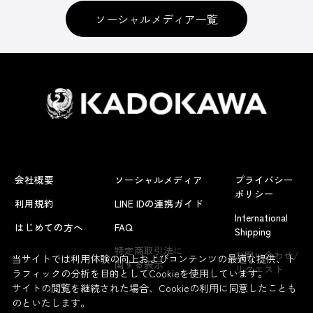
ソーシャルメディア一覧
会社概要
ソーシャルメディア
プライバシー
ポリシー
利用規約
LINE IDの連携ガイド
International
はじめての方へ
FAQ
Shipping
特定商取引法に
お問い合わせ/
当サイトでは利用体験の向上およびコンテンツの最適な提供、ト
関する表示
リクエスト
ラフィックの分析を目的としてCookieを使用しています。
サイトの閲覧を継続された場合、Cookieの利用に同意したことも
のといたします。