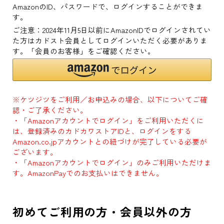
AmazonのID、パスワードで、ログインすることができま
す。
ご注意：2024年11月5日以前にAmazonIDでログインされてい
た方はカドスト会員としてログインいただく必要がありま
す。「会員のお客様」をご確認ください。
※ケツジツをご利用／お申込みの場合、以下についてご確
認・ご了承ください。
・「Amazonアカウントでログイン」をご利用いただくに
は、登録済みのカドカワストアIDと、ログインをする
Amazon.co.jpアカウントとの紐づけが完了している必要が
ございます。
・「Amazonアカウントでログイン」のみご利用いただけま
す。AmazonPayでのお支払いはできません。
初めてご利用の方・会員以外の方