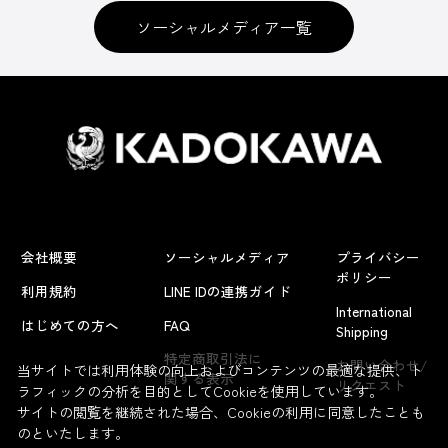
ソーシャルメディア一覧
会社概要
ソーシャルメディア
プライバシー
ポリシー
利用規約
LINE IDの連携ガイド
International
はじめての方へ
FAQ
Shipping
特定商取引法に
お問い合わせ/
当サイトでは利用体験の向上およびコンテンツの最適な提供、ト
関する表示
リクエスト
ラフィックの分析を目的としてCookieを使用しています。
サイトの閲覧を継続された場合、Cookieの利用に同意したことも
のといたします。