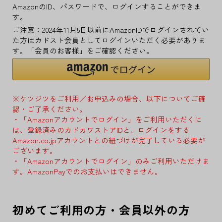
AmazonのID、パスワードで、ログインすることができま
す。
ご注意：2024年11月5日以前にAmazonIDでログインされてい
た方はカドスト会員としてログインいただく必要がありま
す。「会員のお客様」をご確認ください。
※ケツジツをご利用／お申込みの場合、以下についてご確
認・ご了承ください。
・「Amazonアカウントでログイン」をご利用いただくに
は、登録済みのカドカワストアIDと、ログインをする
Amazon.co.jpアカウントとの紐づけが完了している必要が
ございます。
・「Amazonアカウントでログイン」のみご利用いただけま
す。AmazonPayでのお支払いはできません。
初めてご利用の方・会員以外の方