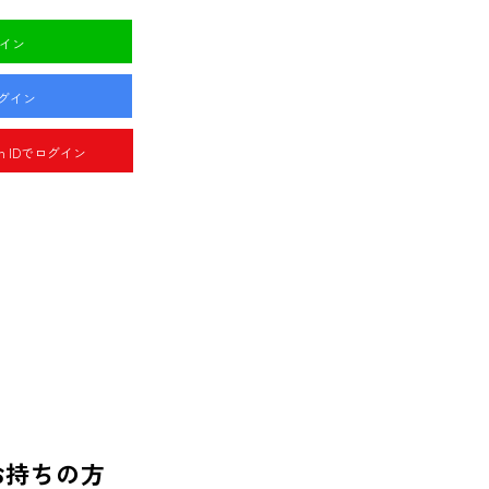
グイン
ログイン
pan IDでログイン
お持ちの方