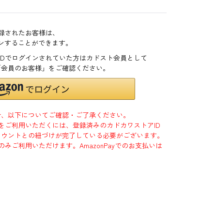
登録されたお客様は、
インすることができます。
zonIDでログインされていた方はカドスト会員として
「会員のお客様」をご確認ください。
合、以下についてご確認・ご了承ください。
」をご利用いただくには、登録済みのカドカワストアID
jpアカウントとの紐づけが完了している必要がございます。
のみご利用いただけます。AmazonPayでのお支払いは