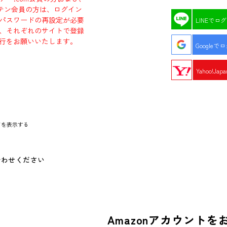
エビテン会員の方は、ログイン
パスワードの再設定が必要
LINEでロ
、それぞれのサイトで登録
行をお願いいたします。
Googleで
Yahoo!Ja
ドを表示する
合わせください
Amazonアカウントを