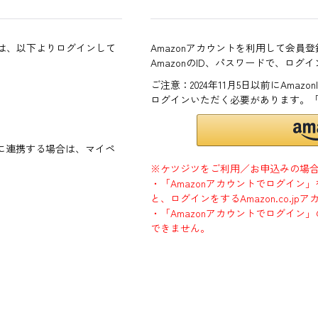
方は、以下よりログインして
Amazonアカウントを利用して会員
AmazonのID、パスワードで、ログ
ご注意：2024年11月5日以前にAma
ログインいただく必要があります。
ントに連携する場合は、マイペ
※ケツジツをご利用／お申込みの場
・「Amazonアカウントでログイン
と、ログインをするAmazon.co.
・「Amazonアカウントでログイン」
できません。