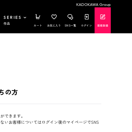
KADOKAWA Group
SERIES
作品
カート
お気に入り
SNS一覧
ログイン
新規登録
ちの方
とができます。
いないお客様についてはログイン後のマイページでSNS