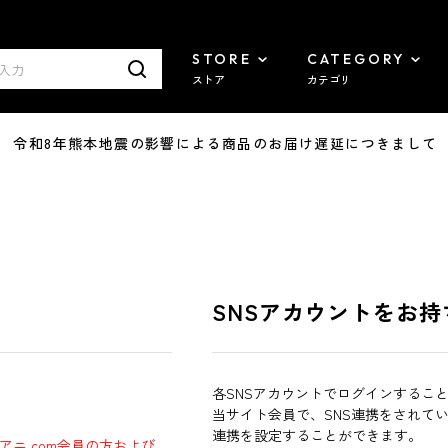
STORE
CATEGORY
ストア
カテゴリ
7/29 令和8年熊本地震の影響による商品のお届け遅延につきまして
SNSアカウントをお持
各SNSアカウントでログインするこ
当サイト会員で、SNS連携をされて
連携を設定することができます。
ラアニ.com会員の方および、