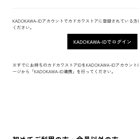
KADOKAWA-IDアカウントでカドカワストアに登録されている
ください。
※すでにお持ちのカドカワストアIDをKADOKAWA-IDアカウ
ージから「KADOKAWA-ID連携」を行ってください。
初めてご利用の方・会員以外の方