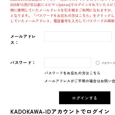
2025年10月27日以前にエビテン[ebten]でログインされていた
時に使用していたメールドレスを引き続きご利用になれますが、
となります。「パスワードをお忘れの方はこちら」をクリックし
していたメールアドレス、電話番号を入力してパスワードの再発
メールアドレ
ス：
パスワード：
パスワー
パスワードをお忘れの方はこちら
メールアドレスがご不明の場合はお問い
KADOKAWA-IDアカウントでログイン