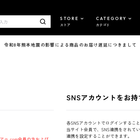
STORE
CATEGORY
ストア
カテゴリ
7/29 令和8年熊本地震の影響による商品のお届け遅延につきまして
SNSアカウントをお持
各SNSアカウントでログインするこ
当サイト会員で、SNS連携をされて
連携を設定することができます。
ラアニ.com会員の方および、