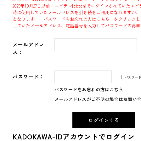
2025年10月27日以前にエビテン[ebten]でログインされていた
時に使用していたメールドレスを引き続きご利用になれますが、
となります。「パスワードをお忘れの方はこちら」をクリックし
していたメールアドレス、電話番号を入力してパスワードの再発
メールアドレ
ス：
パスワード：
パスワー
パスワードをお忘れの方はこちら
メールアドレスがご不明の場合はお問い
KADOKAWA-IDアカウントでログイン