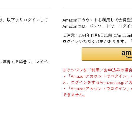
方は、以下よりログインして
Amazonアカウントを利用して会員
AmazonのID、パスワードで、ログ
ご注意：2024年11月5日以前にAma
ログインいただく必要があります。
ントに連携する場合は、マイペ
※ケツジツをご利用／お申込みの場
・「Amazonアカウントでログイン
と、ログインをするAmazon.co.
・「Amazonアカウントでログイン」
できません。