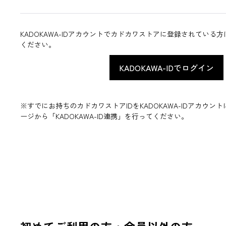
KADOKAWA-IDアカウントでカドカワストアに登録されている
ください。
※すでにお持ちのカドカワストアIDをKADOKAWA-IDアカウ
ージから「KADOKAWA-ID連携」を行ってください。
初めてご利用の方・会員以外の方