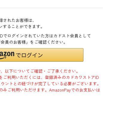
登録されたお客様は、
インすることができます。
zonIDでログインされていた方はカドスト会員として
「会員のお客様」をご確認ください。
合、以下についてご確認・ご了承ください。
」をご利用いただくには、登録済みのカドカワストアID
jpアカウントとの紐づけが完了している必要がございます。
のみご利用いただけます。AmazonPayでのお支払いは