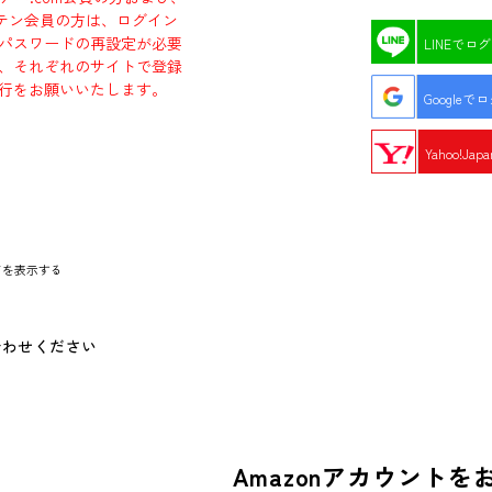
エビテン会員の方は、ログイン
パスワードの再設定が必要
LINEでロ
、それぞれのサイトで登録
行をお願いいたします。
Googleで
Yahoo!Ja
ドを表示する
合わせください
Amazonアカウントを