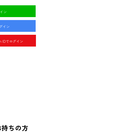
グイン
ログイン
pan IDでログイン
お持ちの方