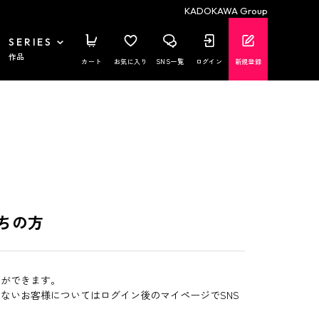
KADOKAWA Group
SERIES
作品
カート
お気に入り
SNS一覧
ログイン
新規登録
ちの方
とができます。
いないお客様についてはログイン後のマイページでSNS