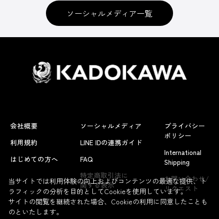
ソーシャルメディア一覧
会社概要
ソーシャルメディア
プライバシー
ポリシー
利用規約
LINE IDの連携ガイド
International
はじめての方へ
FAQ
Shipping
特定商取引法に
お問い合わせ/
当サイトでは利用体験の向上およびコンテンツの最適な提供、ト
関する表示
リクエスト
ラフィックの分析を目的としてCookieを使用しています。
サイトの閲覧を継続された場合、Cookieの利用に同意したことも
のといたします。