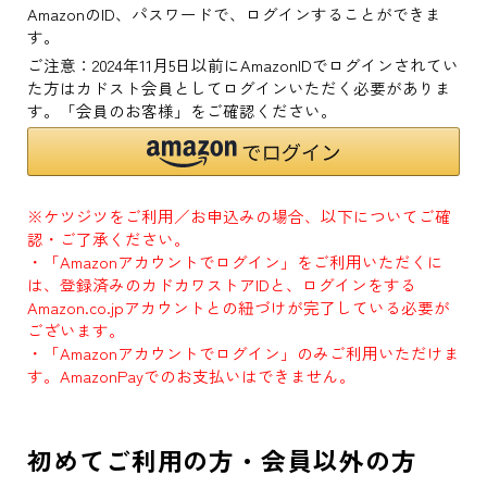
AmazonのID、パスワードで、ログインすることができま
す。
ご注意：2024年11月5日以前にAmazonIDでログインされてい
た方はカドスト会員としてログインいただく必要がありま
す。「会員のお客様」をご確認ください。
※ケツジツをご利用／お申込みの場合、以下についてご確
認・ご了承ください。
・「Amazonアカウントでログイン」をご利用いただくに
は、登録済みのカドカワストアIDと、ログインをする
Amazon.co.jpアカウントとの紐づけが完了している必要が
ございます。
・「Amazonアカウントでログイン」のみご利用いただけま
す。AmazonPayでのお支払いはできません。
初めてご利用の方・会員以外の方