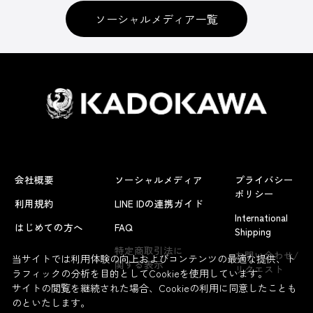
ソーシャルメディア一覧
会社概要
ソーシャルメディア
プライバシー
ポリシー
利用規約
LINE IDの連携ガイド
International
はじめての方へ
FAQ
Shipping
特定商取引法に
お問い合わせ/
当サイトでは利用体験の向上およびコンテンツの最適な提供、ト
関する表示
リクエスト
ラフィックの分析を目的としてCookieを使用しています。
サイトの閲覧を継続された場合、Cookieの利用に同意したことも
のといたします。