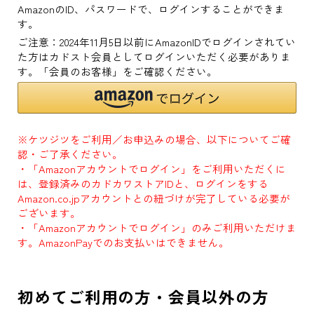
AmazonのID、パスワードで、ログインすることができま
す。
ご注意：2024年11月5日以前にAmazonIDでログインされてい
た方はカドスト会員としてログインいただく必要がありま
す。「会員のお客様」をご確認ください。
※ケツジツをご利用／お申込みの場合、以下についてご確
認・ご了承ください。
・「Amazonアカウントでログイン」をご利用いただくに
は、登録済みのカドカワストアIDと、ログインをする
Amazon.co.jpアカウントとの紐づけが完了している必要が
ございます。
・「Amazonアカウントでログイン」のみご利用いただけま
す。AmazonPayでのお支払いはできません。
初めてご利用の方・会員以外の方