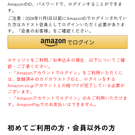
AmazonのID、パスワードで、ログインすることができま
す。
ご注意：2024年11月5日以前にAmazonIDでログインされてい
た方はカドスト会員としてログインいただく必要がありま
す。「会員のお客様」をご確認ください。
※ケツジツをご利用／お申込みの場合、以下についてご確
認・ご了承ください。
・「Amazonアカウントでログイン」をご利用いただくに
は、登録済みのカドカワストアIDと、ログインをする
Amazon.co.jpアカウントとの紐づけが完了している必要が
ございます。
・「Amazonアカウントでログイン」のみご利用いただけま
す。AmazonPayでのお支払いはできません。
初めてご利用の方・会員以外の方