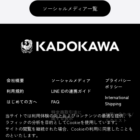
ソーシャルメディア一覧
会社概要
ソーシャルメディア
プライバシー
ポリシー
利用規約
LINE IDの連携ガイド
International
はじめての方へ
FAQ
Shipping
特定商取引法に
お問い合わせ/
当サイトでは利用体験の向上およびコンテンツの最適な提供、ト
関する表示
リクエスト
ラフィックの分析を目的としてCookieを使用しています。
サイトの閲覧を継続された場合、Cookieの利用に同意したことも
のといたします。