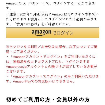
AmazonのID、パスワードで、ログインすることができま
す。
ご注意：2024年11月5日以前にAmazonIDでログインされてい
た方はカドスト会員としてログインいただく必要がありま
す。「会員のお客様」をご確認ください。
※ケツジツをご利用／お申込みの場合、以下についてご確
認・ご了承ください。
・「Amazonアカウントでログイン」をご利用いただくに
は、登録済みのカドカワストアIDと、ログインをする
Amazon.co.jpアカウントとの紐づけが完了している必要が
ございます。
・「Amazonアカウントでログイン」のみご利用いただけま
す。AmazonPayでのお支払いはできません。
初めてご利用の方・会員以外の方