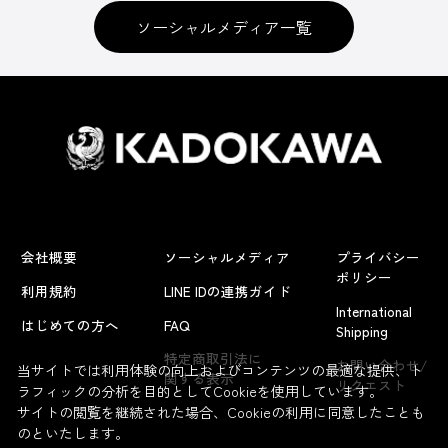
ソーシャルメディア一覧
会社概要
ソーシャルメディア
プライバシー
ポリシー
利用規約
LINE IDの連携ガイド
International
はじめての方へ
FAQ
Shipping
特定商取引法に
お問い合わせ/
当サイトでは利用体験の向上およびコンテンツの最適な提供、ト
関する表示
リクエスト
ラフィックの分析を目的としてCookieを使用しています。
サイトの閲覧を継続された場合、Cookieの利用に同意したことも
のといたします。