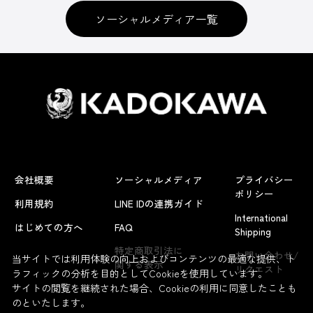
ソーシャルメディア一覧
会社概要
ソーシャルメディア
プライバシー
ポリシー
利用規約
LINE IDの連携ガイド
International
はじめての方へ
FAQ
Shipping
特定商取引法に
お問い合わせ/
当サイトでは利用体験の向上およびコンテンツの最適な提供、ト
関する表示
リクエスト
ラフィックの分析を目的としてCookieを使用しています。
サイトの閲覧を継続された場合、Cookieの利用に同意したことも
のといたします。