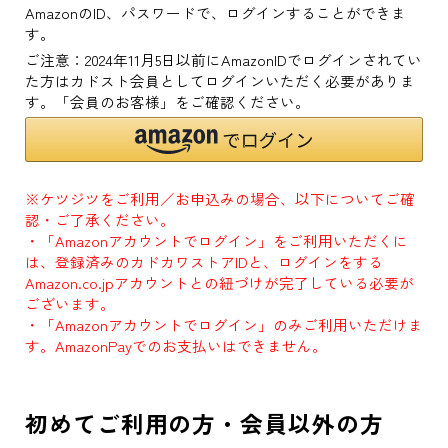
AmazonのID、パスワードで、ログインすることができま
す。
ご注意：2024年11月5日以前にAmazonIDでログインされてい
た方はカドスト会員としてログインいただく必要がありま
す。「会員のお客様」をご確認ください。
※ケツジツをご利用／お申込みの場合、以下についてご確
認・ご了承ください。
・「Amazonアカウントでログイン」をご利用いただくに
は、登録済みのカドカワストアIDと、ログインをする
Amazon.co.jpアカウントとの紐づけが完了している必要が
ございます。
・「Amazonアカウントでログイン」のみご利用いただけま
す。AmazonPayでのお支払いはできません。
初めてご利用の方・会員以外の方