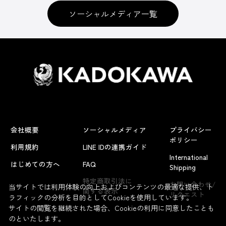
ソーシャルメディア一覧
会社概要
ソーシャルメディア
プライバシー
ポリシー
利用規約
LINE IDの連携ガイド
International
はじめての方へ
FAQ
Shipping
特定商取引法に
お問い合わせ/
当サイトでは利用体験の向上およびコンテンツの最適な提供、ト
関する表示
リクエスト
ラフィックの分析を目的としてCookieを使用しています。
サイトの閲覧を継続された場合、Cookieの利用に同意したことも
のといたします。