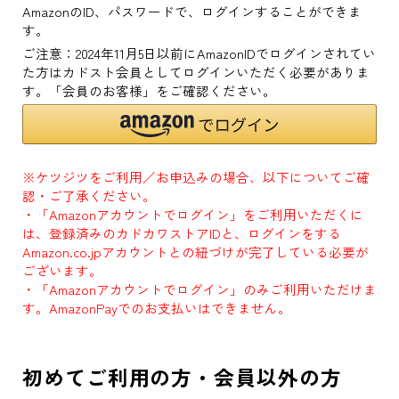
AmazonのID、パスワードで、ログインすることができま
す。
ご注意：2024年11月5日以前にAmazonIDでログインされてい
た方はカドスト会員としてログインいただく必要がありま
す。「会員のお客様」をご確認ください。
※ケツジツをご利用／お申込みの場合、以下についてご確
認・ご了承ください。
・「Amazonアカウントでログイン」をご利用いただくに
は、登録済みのカドカワストアIDと、ログインをする
Amazon.co.jpアカウントとの紐づけが完了している必要が
ございます。
・「Amazonアカウントでログイン」のみご利用いただけま
す。AmazonPayでのお支払いはできません。
初めてご利用の方・会員以外の方