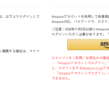
方は、以下よりログインして
Amazonアカウントを利用して会員
AmazonのID、パスワードで、ログ
ご注意：2024年11月5日以前にAma
ログインいただく必要があります。
ントに連携する場合は、マイペ
※ケツジツをご利用／お申込みの場
・「Amazonアカウントでログイン
と、ログインをするAmazon.co.
・「Amazonアカウントでログイン」
できません。