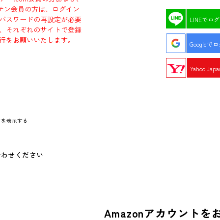
エビテン会員の方は、ログイン
パスワードの再設定が必要
LINEでロ
、それぞれのサイトで登録
行をお願いいたします。
Googleで
Yahoo!Ja
ドを表示する
合わせください
Amazonアカウントを