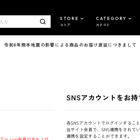
STORE
CATEGORY
ストア
カテゴリ
7/29 令和8年熊本地震の影響による商品のお届け遅延につきまして
SNSアカウントをお持
各SNSアカウントでログインするこ
当サイト会員で、SNS連携をされて
連携を設定することができます。
ラアニ.com会員の方および、