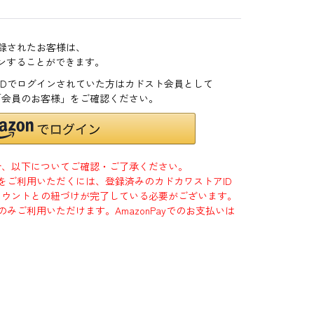
登録されたお客様は、
インすることができます。
zonIDでログインされていた方はカドスト会員として
「会員のお客様」をご確認ください。
合、以下についてご確認・ご了承ください。
」をご利用いただくには、登録済みのカドカワストアID
jpアカウントとの紐づけが完了している必要がございます。
のみご利用いただけます。AmazonPayでのお支払いは