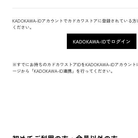
KADOKAWA-IDアカウントでカドカワストアに登録されている
ください。
※すでにお持ちのカドカワストアIDをKADOKAWA-IDアカウ
ージから「KADOKAWA-ID連携」を行ってください。
初めてご利用の方・会員以外の方