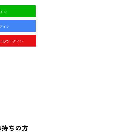
グイン
ログイン
pan IDでログイン
お持ちの方