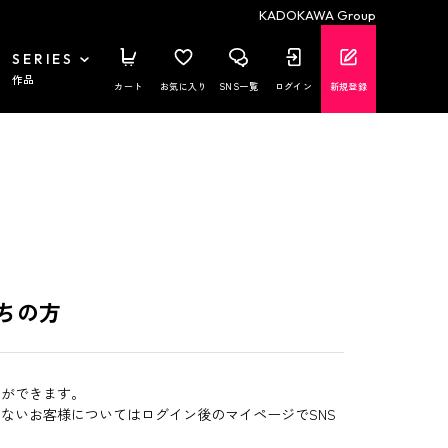
KADOKAWA Group
SERIES
作品
カート
お気に入り
SNS一覧
ログイン
新規登録
ちの方
とができます。
いないお客様についてはログイン後のマイページでSNS