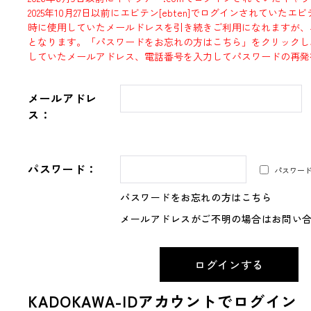
2025年10月27日以前にエビテン[ebten]でログインされていた
時に使用していたメールドレスを引き続きご利用になれますが、
となります。「パスワードをお忘れの方はこちら」をクリックし
していたメールアドレス、電話番号を入力してパスワードの再発
メールアドレ
ス：
パスワード：
パスワー
パスワードをお忘れの方はこちら
メールアドレスがご不明の場合はお問い
KADOKAWA-IDアカウントでログイン