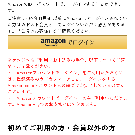
AmazonのID、パスワードで、ログインすることができま
す。
ご注意：2024年11月5日以前にAmazonIDでログインされてい
た方はカドスト会員としてログインいただく必要がありま
す。「会員のお客様」をご確認ください。
※ケツジツをご利用／お申込みの場合、以下についてご確
認・ご了承ください。
・「Amazonアカウントでログイン」をご利用いただくに
は、登録済みのカドカワストアIDと、ログインをする
Amazon.co.jpアカウントとの紐づけが完了している必要が
ございます。
・「Amazonアカウントでログイン」のみご利用いただけま
す。AmazonPayでのお支払いはできません。
初めてご利用の方・会員以外の方