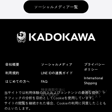
ソーシャルメディア一覧
会社概要
ソーシャルメディア
プライバシー
ポリシー
利用規約
LINE IDの連携ガイド
International
はじめての方へ
FAQ
Shipping
特定商取引法に
お問い合わせ/
当サイトでは利用体験の向上およびコンテンツの最適な提供、ト
関する表示
リクエスト
ラフィックの分析を目的としてCookieを使用しています。
サイトの閲覧を継続された場合、Cookieの利用に同意したことも
のといたします。