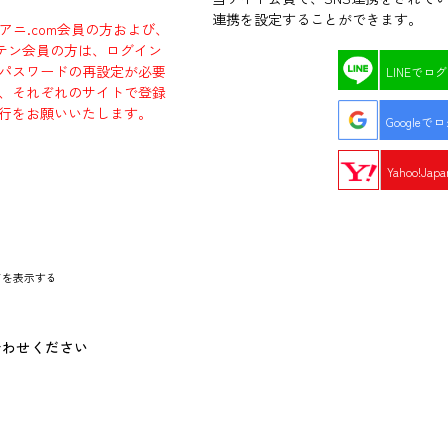
連携を設定することができます。
ラアニ.com会員の方および、
エビテン会員の方は、ログイン
パスワードの再設定が必要
LINEでロ
、それぞれのサイトで登録
行をお願いいたします。
Googleで
Yahoo!Ja
ドを表示する
合わせください