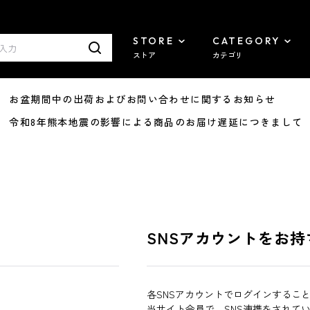
STORE
CATEGORY
ストア
カテゴリ
8/07 お盆期間中の出荷およびお問い合わせに関するお知らせ
7/29 令和8年熊本地震の影響による商品のお届け遅延につきまして
SNSアカウントをお持
各SNSアカウントでログインするこ
当サイト会員で、SNS連携をされて