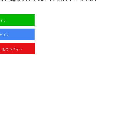
グイン
ログイン
pan IDでログイン