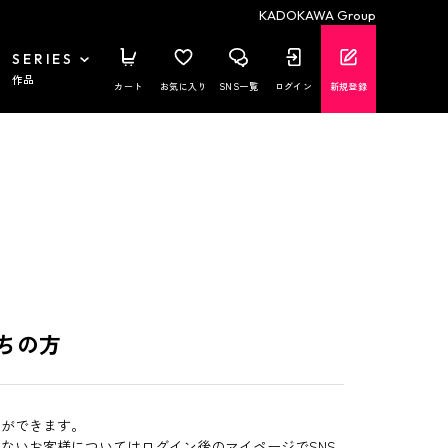
KADOKAWA Group
SERIES
作品
カート
お気に入り
SNS一覧
ログイン
新規登録
ちの方
とができます。
いないお客様についてはログイン後のマイページでSNS