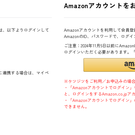
Amazonアカウントを
方は、以下よりログインして
Amazonアカウントを利用して会員
AmazonのID、パスワードで、ログ
ご注意：2024年11月5日以前にAma
ログインいただく必要があります。
ントに連携する場合は、マイペ
※ケツジツをご利用／お申込みの場
・「Amazonアカウントでログイン
と、ログインをするAmazon.co.
・「Amazonアカウントでログイン」
できません。