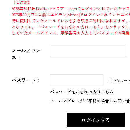
【ご注意】
2026年6月9日以前にキャラアニ.comでログインされていたキャ
2025年10月27日以前にエビテン[ebten]でログインされていた
時に使用していたメールドレスを引き続きご利用になれますが、
となります。「パスワードをお忘れの方はこちら」をクリックし
していたメールアドレス、電話番号を入力してパスワードの再発
メールアドレ
ス：
パスワード：
パスワー
パスワードをお忘れの方はこちら
メールアドレスがご不明の場合はお問い