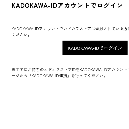
KADOKAWA-IDアカウントでログイン
KADOKAWA-IDアカウントでカドカワストアに登録されている
ください。
※すでにお持ちのカドカワストアIDをKADOKAWA-IDアカウ
ージから「KADOKAWA-ID連携」を行ってください。