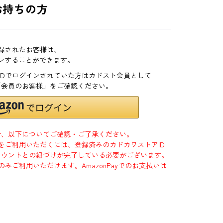
お持ちの方
登録されたお客様は、
インすることができます。
zonIDでログインされていた方はカドスト会員として
「会員のお客様」をご確認ください。
合、以下についてご確認・ご了承ください。
」をご利用いただくには、登録済みのカドカワストアID
jpアカウントとの紐づけが完了している必要がございます。
のみご利用いただけます。AmazonPayでのお支払いは