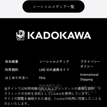
ソーシャルメディア一覧
会社概要
ソーシャルメディア
プライバシー
ポリシー
利用規約
LINE IDの連携ガイド
International
はじめての方へ
FAQ
Shipping
特定商取引法に
お問い合わせ/
当サイトでは利用体験の向上およびコンテンツの最適な提供、ト
関する表示
リクエスト
ラフィックの分析を目的としてCookieを使用しています。
サイトの閲覧を継続された場合、Cookieの利用に同意したことも
のといたします。