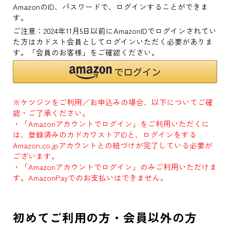
AmazonのID、パスワードで、ログインすることができま
す。
ご注意：2024年11月5日以前にAmazonIDでログインされてい
た方はカドスト会員としてログインいただく必要がありま
す。「会員のお客様」をご確認ください。
※ケツジツをご利用／お申込みの場合、以下についてご確
認・ご了承ください。
・「Amazonアカウントでログイン」をご利用いただくに
は、登録済みのカドカワストアIDと、ログインをする
Amazon.co.jpアカウントとの紐づけが完了している必要が
ございます。
・「Amazonアカウントでログイン」のみご利用いただけま
す。AmazonPayでのお支払いはできません。
初めてご利用の方・会員以外の方