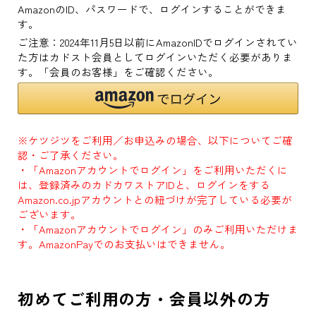
AmazonのID、パスワードで、ログインすることができま
す。
ご注意：2024年11月5日以前にAmazonIDでログインされてい
た方はカドスト会員としてログインいただく必要がありま
す。「会員のお客様」をご確認ください。
※ケツジツをご利用／お申込みの場合、以下についてご確
認・ご了承ください。
・「Amazonアカウントでログイン」をご利用いただくに
は、登録済みのカドカワストアIDと、ログインをする
Amazon.co.jpアカウントとの紐づけが完了している必要が
ございます。
・「Amazonアカウントでログイン」のみご利用いただけま
す。AmazonPayでのお支払いはできません。
初めてご利用の方・会員以外の方