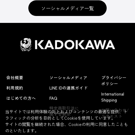
ソーシャルメディア一覧
会社概要
ソーシャルメディア
プライバシー
ポリシー
利用規約
LINE IDの連携ガイド
International
はじめての方へ
FAQ
Shipping
特定商取引法に
お問い合わせ/
当サイトでは利用体験の向上およびコンテンツの最適な提供、ト
関する表示
リクエスト
ラフィックの分析を目的としてCookieを使用しています。
サイトの閲覧を継続された場合、Cookieの利用に同意したことも
のといたします。