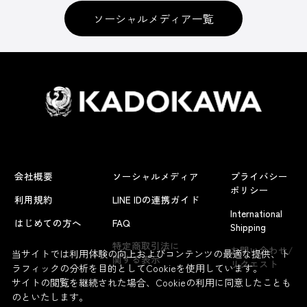
ソーシャルメディア一覧
会社概要
ソーシャルメディア
プライバシー
ポリシー
利用規約
LINE IDの連携ガイド
International
はじめての方へ
FAQ
Shipping
特定商取引法に
お問い合わせ/
当サイトでは利用体験の向上およびコンテンツの最適な提供、ト
関する表示
リクエスト
ラフィックの分析を目的としてCookieを使用しています。
サイトの閲覧を継続された場合、Cookieの利用に同意したことも
のといたします。