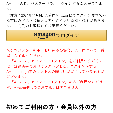
AmazonのID、パスワードで、ログインすることができま
す。
ご注意：2024年11月5日以前にAmazonIDでログインされてい
た方はカドスト会員としてログインいただく必要がありま
す。「会員のお客様」をご確認ください。
※ケツジツをご利用／お申込みの場合、以下についてご確
認・ご了承ください。
・「Amazonアカウントでログイン」をご利用いただくに
は、登録済みのカドカワストアIDと、ログインをする
Amazon.co.jpアカウントとの紐づけが完了している必要が
ございます。
・「Amazonアカウントでログイン」のみご利用いただけま
す。AmazonPayでのお支払いはできません。
初めてご利用の方・会員以外の方