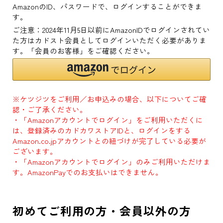
AmazonのID、パスワードで、ログインすることができま
す。
ご注意：2024年11月5日以前にAmazonIDでログインされてい
た方はカドスト会員としてログインいただく必要がありま
す。「会員のお客様」をご確認ください。
※ケツジツをご利用／お申込みの場合、以下についてご確
認・ご了承ください。
・「Amazonアカウントでログイン」をご利用いただくに
は、登録済みのカドカワストアIDと、ログインをする
Amazon.co.jpアカウントとの紐づけが完了している必要が
ございます。
・「Amazonアカウントでログイン」のみご利用いただけま
す。AmazonPayでのお支払いはできません。
初めてご利用の方・会員以外の方