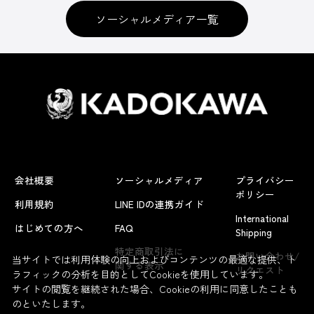
ソーシャルメディア一覧
会社概要
ソーシャルメディア
プライバシー
ポリシー
利用規約
LINE IDの連携ガイド
International
はじめての方へ
FAQ
Shipping
特定商取引法に
お問い合わせ/
当サイトでは利用体験の向上およびコンテンツの最適な提供、ト
関する表示
リクエスト
ラフィックの分析を目的としてCookieを使用しています。
サイトの閲覧を継続された場合、Cookieの利用に同意したことも
のといたします。