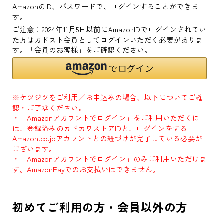
AmazonのID、パスワードで、ログインすることができま
す。
ご注意：2024年11月5日以前にAmazonIDでログインされてい
た方はカドスト会員としてログインいただく必要がありま
す。「会員のお客様」をご確認ください。
※ケツジツをご利用／お申込みの場合、以下についてご確
認・ご了承ください。
・「Amazonアカウントでログイン」をご利用いただくに
は、登録済みのカドカワストアIDと、ログインをする
Amazon.co.jpアカウントとの紐づけが完了している必要が
ございます。
・「Amazonアカウントでログイン」のみご利用いただけま
す。AmazonPayでのお支払いはできません。
初めてご利用の方・会員以外の方