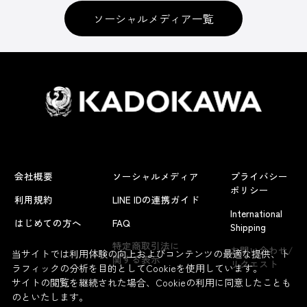
ソーシャルメディア一覧
会社概要
ソーシャルメディア
プライバシー
ポリシー
利用規約
LINE IDの連携ガイド
International
はじめての方へ
FAQ
Shipping
特定商取引法に
お問い合わせ/
当サイトでは利用体験の向上およびコンテンツの最適な提供、ト
関する表示
リクエスト
ラフィックの分析を目的としてCookieを使用しています。
サイトの閲覧を継続された場合、Cookieの利用に同意したことも
のといたします。