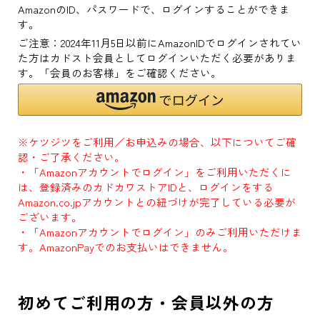
AmazonのID、パスワードで、ログインすることができま
す。
ご注意：2024年11月5日以前にAmazonIDでログインされてい
た方はカドスト会員としてログインいただく必要がありま
す。「会員のお客様」をご確認ください。
※ケツジツをご利用／お申込みの場合、以下についてご確
認・ご了承ください。
・「Amazonアカウントでログイン」をご利用いただくに
は、登録済みのカドカワストアIDと、ログインをする
Amazon.co.jpアカウントとの紐づけが完了している必要が
ございます。
・「Amazonアカウントでログイン」のみご利用いただけま
す。AmazonPayでのお支払いはできません。
初めてご利用の方・会員以外の方