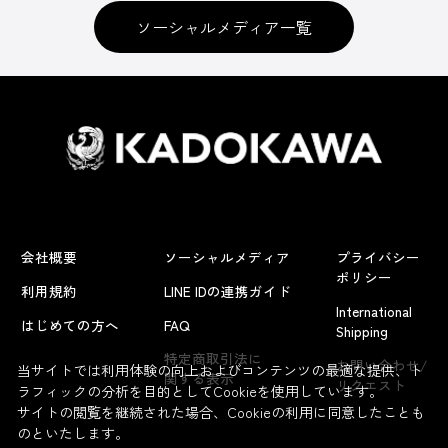
ソーシャルメディア一覧
会社概要
ソーシャルメディア
プライバシー
ポリシー
利用規約
LINE IDの連携ガイド
International
はじめての方へ
FAQ
Shipping
特定商取引法に
お問い合わせ/
当サイトでは利用体験の向上およびコンテンツの最適な提供、ト
関する表示
リクエスト
ラフィックの分析を目的としてCookieを使用しています。
サイトの閲覧を継続された場合、Cookieの利用に同意したことも
のといたします。