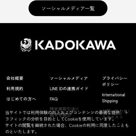
ソーシャルメディア一覧
会社概要
ソーシャルメディア
プライバシー
ポリシー
利用規約
LINE IDの連携ガイド
International
はじめての方へ
FAQ
Shipping
特定商取引法に
お問い合わせ/
当サイトでは利用体験の向上およびコンテンツの最適な提供、ト
関する表示
リクエスト
ラフィックの分析を目的としてCookieを使用しています。
サイトの閲覧を継続された場合、Cookieの利用に同意したことも
のといたします。