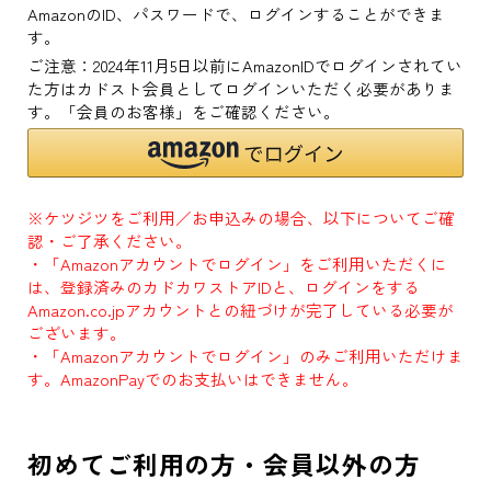
AmazonのID、パスワードで、ログインすることができま
す。
ご注意：2024年11月5日以前にAmazonIDでログインされてい
た方はカドスト会員としてログインいただく必要がありま
す。「会員のお客様」をご確認ください。
※ケツジツをご利用／お申込みの場合、以下についてご確
認・ご了承ください。
・「Amazonアカウントでログイン」をご利用いただくに
は、登録済みのカドカワストアIDと、ログインをする
Amazon.co.jpアカウントとの紐づけが完了している必要が
ございます。
・「Amazonアカウントでログイン」のみご利用いただけま
す。AmazonPayでのお支払いはできません。
初めてご利用の方・会員以外の方