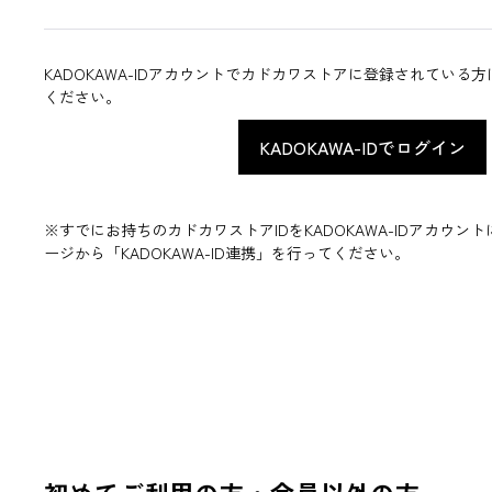
KADOKAWA-IDアカウントでカドカワストアに登録されている
ください。
※すでにお持ちのカドカワストアIDをKADOKAWA-IDアカウ
ージから「KADOKAWA-ID連携」を行ってください。
初めてご利用の方・会員以外の方