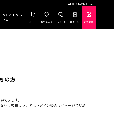
KADOKAWA Group
SERIES
作品
カート
お気に入り
SNS一覧
ログイン
新規登録
ちの方
とができます。
いないお客様についてはログイン後のマイページでSNS