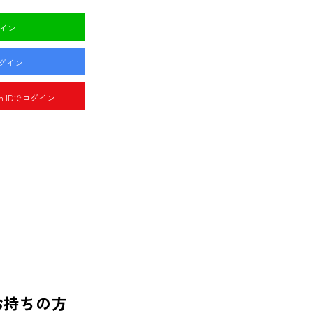
グイン
ログイン
pan IDでログイン
お持ちの方