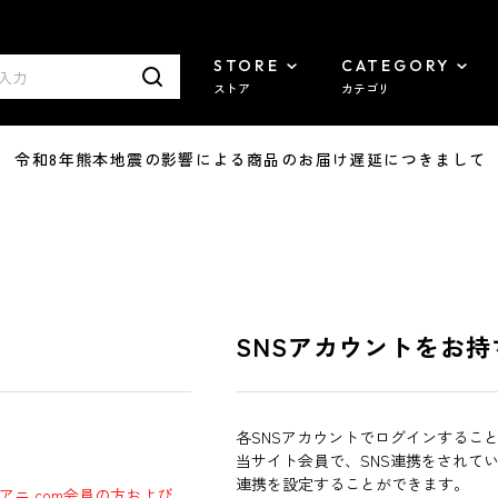
STORE
CATEGORY
ストア
カテゴリ
7/29 令和8年熊本地震の影響による商品のお届け遅延につきまして
SNSアカウントをお持
各SNSアカウントでログインするこ
当サイト会員で、SNS連携をされて
連携を設定することができます。
ラアニ.com会員の方および、