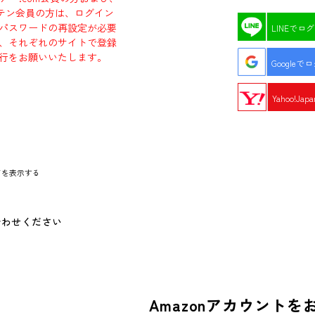
エビテン会員の方は、ログイン
パスワードの再設定が必要
LINEでロ
、それぞれのサイトで登録
行をお願いいたします。
Googleで
Yahoo!Ja
ドを表示する
合わせください
Amazonアカウントを