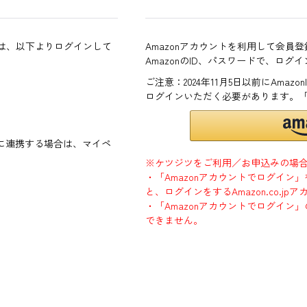
方は、以下よりログインして
Amazonアカウントを利用して会員
AmazonのID、パスワードで、ログ
ご注意：2024年11月5日以前にAma
ログインいただく必要があります。
ントに連携する場合は、マイペ
※ケツジツをご利用／お申込みの場
・「Amazonアカウントでログイン
と、ログインをするAmazon.co.
・「Amazonアカウントでログイン」
できません。