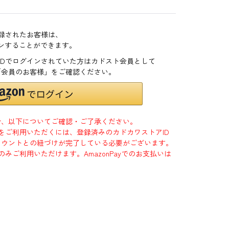
登録されたお客様は、
インすることができます。
zonIDでログインされていた方はカドスト会員として
「会員のお客様」をご確認ください。
合、以下についてご確認・ご了承ください。
」をご利用いただくには、登録済みのカドカワストアID
jpアカウントとの紐づけが完了している必要がございます。
のみご利用いただけます。AmazonPayでのお支払いは