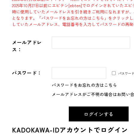
2025年10月27日以前にエビテン[ebten]でログインされていた
時に使用していたメールドレスを引き続きご利用になれますが、
となります。「パスワードをお忘れの方はこちら」をクリックし
していたメールアドレス、電話番号を入力してパスワードの再発
メールアドレ
ス：
パスワード：
パスワー
パスワードをお忘れの方はこちら
メールアドレスがご不明の場合はお問い
KADOKAWA-IDアカウントでログイン