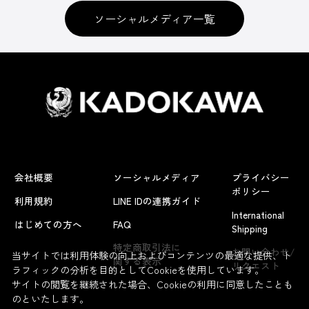
ソーシャルメディア一覧
会社概要
ソーシャルメディア
プライバシー
ポリシー
利用規約
LINE IDの連携ガイド
International
はじめての方へ
FAQ
Shipping
特定商取引法に
お問い合わせ/
当サイトでは利用体験の向上およびコンテンツの最適な提供、ト
関する表示
リクエスト
ラフィックの分析を目的としてCookieを使用しています。
サイトの閲覧を継続された場合、Cookieの利用に同意したことも
のといたします。