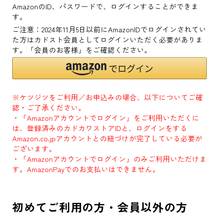
AmazonのID、パスワードで、ログインすることができま
す。
ご注意：2024年11月5日以前にAmazonIDでログインされてい
た方はカドスト会員としてログインいただく必要がありま
す。「会員のお客様」をご確認ください。
※ケツジツをご利用／お申込みの場合、以下についてご確
認・ご了承ください。
・「Amazonアカウントでログイン」をご利用いただくに
は、登録済みのカドカワストアIDと、ログインをする
Amazon.co.jpアカウントとの紐づけが完了している必要が
ございます。
・「Amazonアカウントでログイン」のみご利用いただけま
す。AmazonPayでのお支払いはできません。
初めてご利用の方・会員以外の方