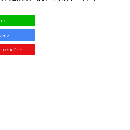
グイン
ログイン
pan IDでログイン