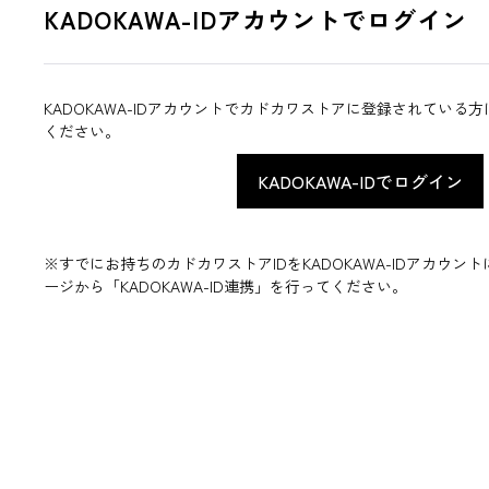
KADOKAWA-IDアカウントでログイン
KADOKAWA-IDアカウントでカドカワストアに登録されている
ください。
※すでにお持ちのカドカワストアIDをKADOKAWA-IDアカウ
ージから「KADOKAWA-ID連携」を行ってください。