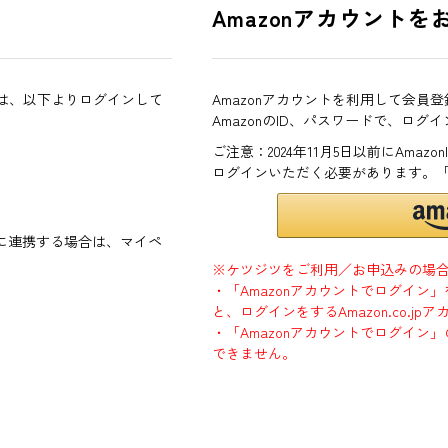
Amazonアカウントを
方は、以下よりログインして
Amazonアカウントを利用して会員
AmazonのID、パスワードで、ログ
ご注意：2024年11月5日以前にAma
ログインいただく必要があります。
ントに連携する場合は、マイペ
※ケツジツをご利用／お申込みの場
・「Amazonアカウントでログイン
と、ログインをするAmazon.co.
・「Amazonアカウントでログイン」
できません。