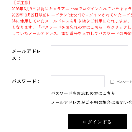
【ご注意】
2026年6月9日以前にキャラアニ.comでログインされていたキャ
2025年10月27日以前にエビテン[ebten]でログインされていた
時に使用していたメールドレスを引き続きご利用になれますが、
となります。「パスワードをお忘れの方はこちら」をクリックし
していたメールアドレス、電話番号を入力してパスワードの再発
メールアドレ
ス：
パスワード：
パスワー
パスワードをお忘れの方はこちら
メールアドレスがご不明の場合はお問い