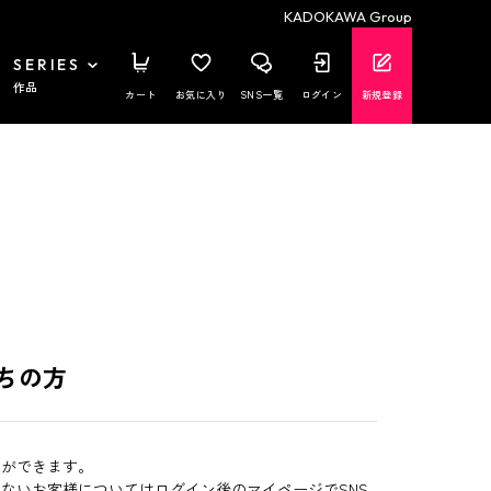
KADOKAWA Group
SERIES
作品
カート
お気に入り
SNS一覧
ログイン
新規登録
ちの方
とができます。
いないお客様についてはログイン後のマイページでSNS