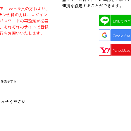
連携を設定することができます。
ラアニ.com会員の方および、
エビテン会員の方は、ログイン
パスワードの再設定が必要
LINEでロ
、それぞれのサイトで登録
行をお願いいたします。
Googleで
Yahoo!Ja
ドを表示する
合わせください