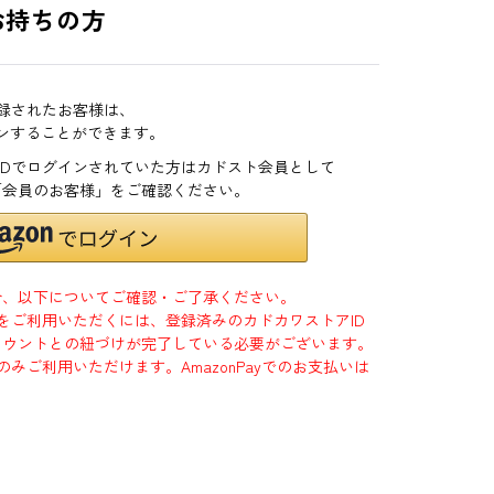
お持ちの方
登録されたお客様は、
インすることができます。
zonIDでログインされていた方はカドスト会員として
「会員のお客様」をご確認ください。
合、以下についてご確認・ご了承ください。
」をご利用いただくには、登録済みのカドカワストアID
jpアカウントとの紐づけが完了している必要がございます。
のみご利用いただけます。AmazonPayでのお支払いは