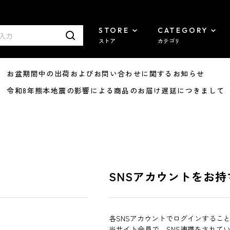
STORE
CATEGORY
ストア
カテゴリ
8/07 お盆期間中の出荷およびお問い合わせに関するお知らせ
7/29 令和8年熊本地震の影響による商品のお届け遅延につきまして
SNSアカウントをお持
各SNSアカウントでログインするこ
当サイト会員で、SNS連携をされて