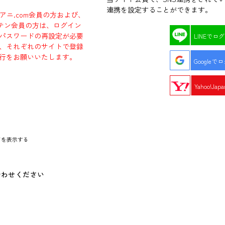
連携を設定することができます。
ラアニ.com会員の方および、
エビテン会員の方は、ログイン
パスワードの再設定が必要
LINEでロ
、それぞれのサイトで登録
行をお願いいたします。
Googleで
Yahoo!Ja
ドを表示する
合わせください