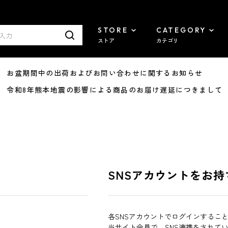
STORE
CATEGORY
ストア
カテゴリ
8/07 お盆期間中の出荷およびお問い合わせに関するお知らせ
7/29 令和8年熊本地震の影響による商品のお届け遅延につきまして
SNSアカウントをお持
各SNSアカウントでログインするこ
当サイト会員で、SNS連携をされて