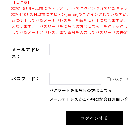
【ご注意】
2026年6月9日以前にキャラアニ.comでログインされていたキャ
2025年10月27日以前にエビテン[ebten]でログインされていた
時に使用していたメールドレスを引き続きご利用になれますが、
となります。「パスワードをお忘れの方はこちら」をクリックし
していたメールアドレス、電話番号を入力してパスワードの再発
メールアドレ
ス：
パスワード：
パスワー
パスワードをお忘れの方はこちら
メールアドレスがご不明の場合はお問い