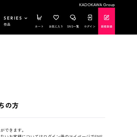
KADOKAWA Group
SERIES
作品
カート
お気に入り
SNS一覧
ログイン
新規登録
ちの方
とができます。
いないお客様についてはログイン後のマイページでSNS