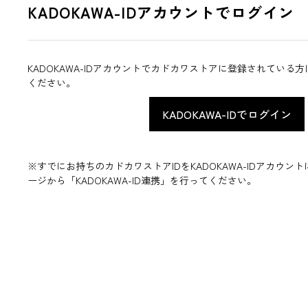
KADOKAWA-IDアカウントでログイン
KADOKAWA-IDアカウントでカドカワストアに登録されている
ください。
※すでにお持ちのカドカワストアIDをKADOKAWA-IDアカウ
ージから「KADOKAWA-ID連携」を行ってください。