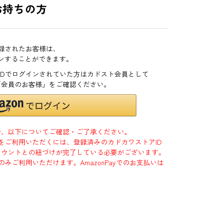
お持ちの方
登録されたお客様は、
インすることができます。
zonIDでログインされていた方はカドスト会員として
「会員のお客様」をご確認ください。
合、以下についてご確認・ご了承ください。
」をご利用いただくには、登録済みのカドカワストアID
jpアカウントとの紐づけが完了している必要がございます。
のみご利用いただけます。AmazonPayでのお支払いは