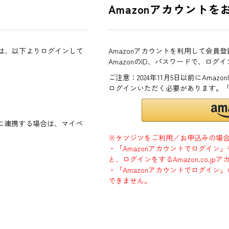
Amazonアカウントを
方は、以下よりログインして
Amazonアカウントを利用して会員
AmazonのID、パスワードで、ログ
ご注意：2024年11月5日以前にAma
ログインいただく必要があります。
ントに連携する場合は、マイペ
※ケツジツをご利用／お申込みの場
・「Amazonアカウントでログイン
と、ログインをするAmazon.co.
・「Amazonアカウントでログイン」
できません。