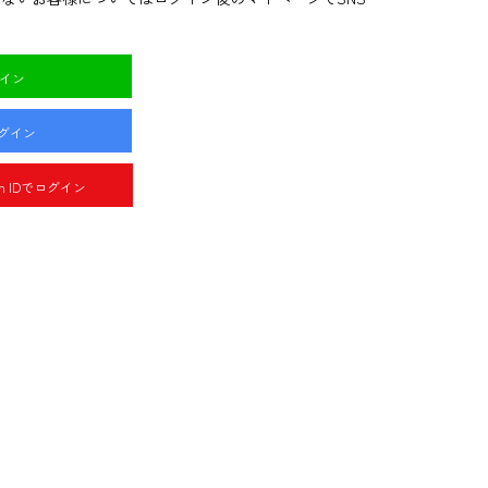
グイン
ログイン
pan IDでログイン