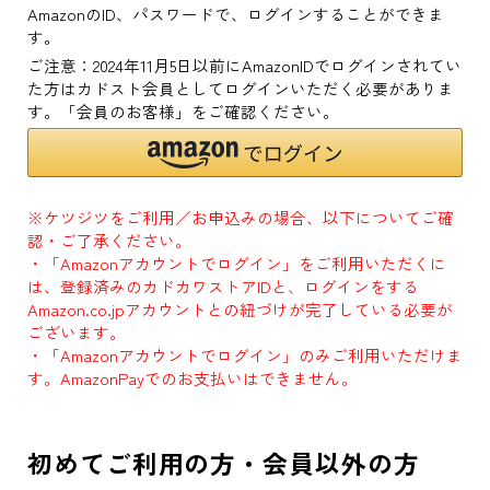
AmazonのID、パスワードで、ログインすることができま
す。
ご注意：2024年11月5日以前にAmazonIDでログインされてい
た方はカドスト会員としてログインいただく必要がありま
す。「会員のお客様」をご確認ください。
※ケツジツをご利用／お申込みの場合、以下についてご確
認・ご了承ください。
・「Amazonアカウントでログイン」をご利用いただくに
は、登録済みのカドカワストアIDと、ログインをする
Amazon.co.jpアカウントとの紐づけが完了している必要が
ございます。
・「Amazonアカウントでログイン」のみご利用いただけま
す。AmazonPayでのお支払いはできません。
初めてご利用の方・会員以外の方