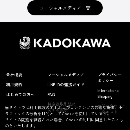
ソーシャルメディア一覧
会社概要
ソーシャルメディア
プライバシー
ポリシー
利用規約
LINE IDの連携ガイド
International
はじめての方へ
FAQ
Shipping
特定商取引法に
お問い合わせ/
当サイトでは利用体験の向上およびコンテンツの最適な提供、ト
関する表示
リクエスト
ラフィックの分析を目的としてCookieを使用しています。
サイトの閲覧を継続された場合、Cookieの利用に同意したことも
のといたします。