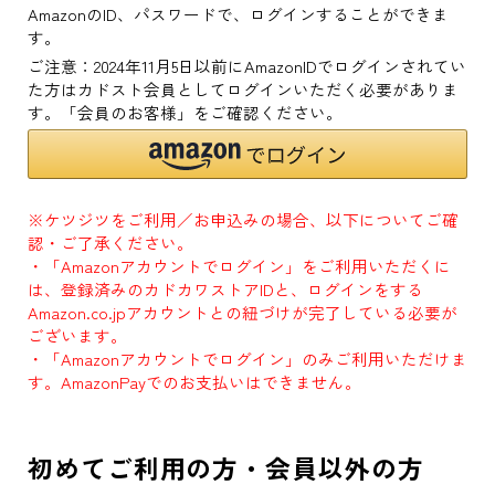
AmazonのID、パスワードで、ログインすることができま
す。
ご注意：2024年11月5日以前にAmazonIDでログインされてい
た方はカドスト会員としてログインいただく必要がありま
す。「会員のお客様」をご確認ください。
※ケツジツをご利用／お申込みの場合、以下についてご確
認・ご了承ください。
・「Amazonアカウントでログイン」をご利用いただくに
は、登録済みのカドカワストアIDと、ログインをする
Amazon.co.jpアカウントとの紐づけが完了している必要が
ございます。
・「Amazonアカウントでログイン」のみご利用いただけま
す。AmazonPayでのお支払いはできません。
初めてご利用の方・会員以外の方