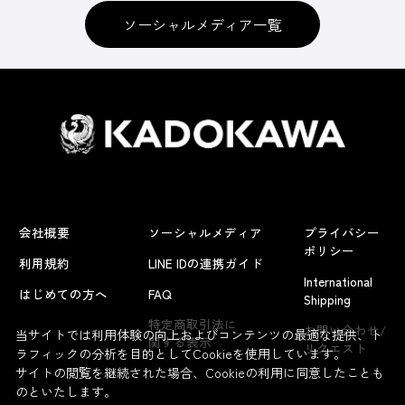
ソーシャルメディア一覧
会社概要
ソーシャルメディア
プライバシー
ポリシー
利用規約
LINE IDの連携ガイド
International
はじめての方へ
FAQ
Shipping
特定商取引法に
お問い合わせ/
当サイトでは利用体験の向上およびコンテンツの最適な提供、ト
関する表示
リクエスト
ラフィックの分析を目的としてCookieを使用しています。
サイトの閲覧を継続された場合、Cookieの利用に同意したことも
のといたします。