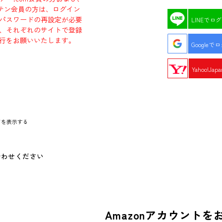
エビテン会員の方は、ログイン
パスワードの再設定が必要
LINEでロ
、それぞれのサイトで登録
行をお願いいたします。
Googleで
Yahoo!Ja
ドを表示する
合わせください
Amazonアカウントを