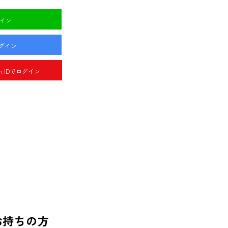
グイン
ログイン
pan IDでログイン
お持ちの方