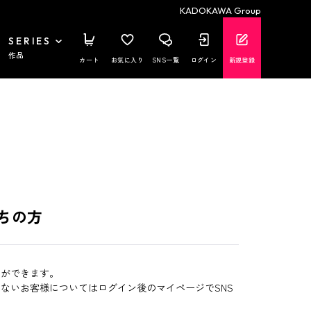
KADOKAWA Group
SERIES
作品
カート
お気に入り
SNS一覧
ログイン
新規登録
ちの方
とができます。
いないお客様についてはログイン後のマイページでSNS