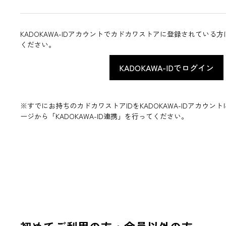
KADOKAWA-IDアカウントでカドカワストアに登録されている
ください。
※すでにお持ちのカドカワストアIDをKADOKAWA-IDアカウ
ージから「KADOKAWA-ID連携」を行ってください。
初めてご利用の方・会員以外の方