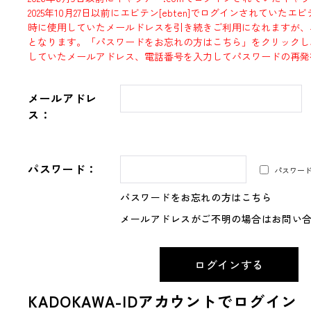
2025年10月27日以前にエビテン[ebten]でログインされていた
時に使用していたメールドレスを引き続きご利用になれますが、
となります。「パスワードをお忘れの方はこちら」をクリックし
していたメールアドレス、電話番号を入力してパスワードの再発
メールアドレ
ス：
パスワード：
パスワー
パスワードをお忘れの方はこちら
メールアドレスがご不明の場合はお問い
KADOKAWA-IDアカウントでログイン