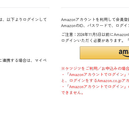
方は、以下よりログインして
Amazonアカウントを利用して会員
AmazonのID、パスワードで、ログ
ご注意：2024年11月5日以前にAma
ログインいただく必要があります。
ントに連携する場合は、マイペ
※ケツジツをご利用／お申込みの場
・「Amazonアカウントでログイン
と、ログインをするAmazon.co.
・「Amazonアカウントでログイン」
できません。