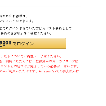
登録されたお客様は、
インすることができます。
zonIDでログインされていた方はカドスト会員として
「会員のお客様」をご確認ください。
合、以下についてご確認・ご了承ください。
」をご利用いただくには、登録済みのカドカワストアID
jpアカウントとの紐づけが完了している必要がございます。
のみご利用いただけます。AmazonPayでのお支払いは