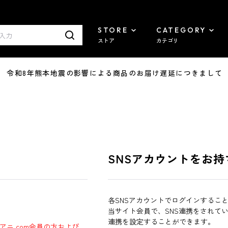
STORE
CATEGORY
ストア
カテゴリ
7/29 令和8年熊本地震の影響による商品のお届け遅延につきまして
SNSアカウントをお持
各SNSアカウントでログインするこ
当サイト会員で、SNS連携をされて
連携を設定することができます。
ラアニ.com会員の方および、