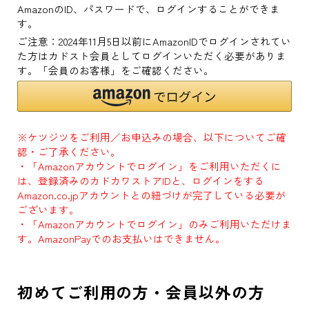
AmazonのID、パスワードで、ログインすることができま
す。
ご注意：2024年11月5日以前にAmazonIDでログインされてい
た方はカドスト会員としてログインいただく必要がありま
す。「会員のお客様」をご確認ください。
※ケツジツをご利用／お申込みの場合、以下についてご確
認・ご了承ください。
・「Amazonアカウントでログイン」をご利用いただくに
は、登録済みのカドカワストアIDと、ログインをする
Amazon.co.jpアカウントとの紐づけが完了している必要が
ございます。
・「Amazonアカウントでログイン」のみご利用いただけま
す。AmazonPayでのお支払いはできません。
初めてご利用の方・会員以外の方