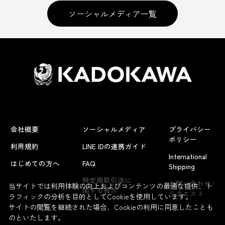
ソーシャルメディア一覧
会社概要
ソーシャルメディア
プライバシー
ポリシー
利用規約
LINE IDの連携ガイド
International
はじめての方へ
FAQ
Shipping
特定商取引法に
お問い合わせ/
当サイトでは利用体験の向上およびコンテンツの最適な提供、ト
関する表示
リクエスト
ラフィックの分析を目的としてCookieを使用しています。
サイトの閲覧を継続された場合、Cookieの利用に同意したことも
のといたします。